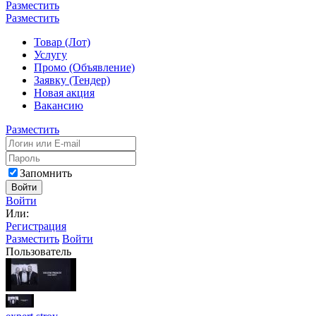
Разместить
Разместить
Товар (Лот)
Услугу
Промо (Объявление)
Заявку (Тендер)
Новая акция
Вакансию
Разместить
Запомнить
Войти
Войти
Или:
Регистрация
Разместить
Войти
Пользователь