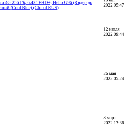
o 4G 256 ГБ, 6.43" FHD+, Helio G96 (8 ядер до
2022 05:47
ний (Cool Blue) (Global RUS)
12 июля
2022 09:44
26 мая
2022 05:24
8 март
2022 13:36