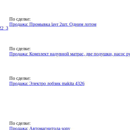
По сделке:
Продажа: Промывка lavr 2шт. Одним лотом
22_3
По сделке:
Продажа: Комплект надувной матрас, две подушки, насос р
По сделке:
Продажа: Электро лобзик makita 4326
По сделке:
Продажа: Автомагнитола sony