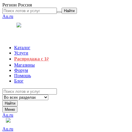
Регион
Россия
Найти
Au.ru
Каталог
Услуги
Распродажа с 1
₽
Магазины
Форум
Помощь
Блог
Найти
Меню
Au.ru
Au.ru