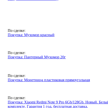
По сделке:
Покупка: Мухомор красный
По сделке:
Покупка: Пантерный Мухомор 20г
По сделке:
Покупка: Монетница пластиковая прямоугольная
По сделке:
Покупка: Xiaomi Redmi Note 9 Pro 6Gb/128Gb. Новый. Белый 
комплекте. Гарантия 1 год, бесплатная доставка.