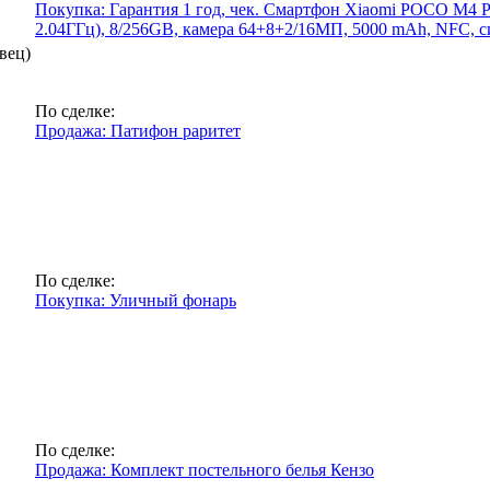
Покупка: Гарантия 1 год, чек. Смартфон Xiaomi POCO M4 Pr
2.04ГГц), 8/256GB, камера 64+8+2/16МП, 5000 mAh, NFC, си
вец)
По сделке:
Продажа: Патифон раритет
По сделке:
Покупка: Уличный фонарь
По сделке:
Продажа: Комплект постельного белья Кензо