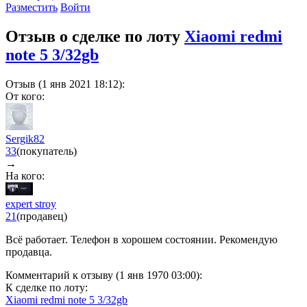
Разместить
Войти
Отзыв о сделке по лоту
Xiaomi redmi
note 5 3/32gb
Отзыв (1 янв 2021 18:12):
От кого:
Sergik82
33
(покупатель)
→
На кого:
expert stroy
21
(продавец)
Всё работает. Телефон в хорошем состоянии. Рекомендую
продавца.
Комментарий к отзыву (1 янв 1970 03:00):
К сделке по лоту:
Xiaomi redmi note 5 3/32gb