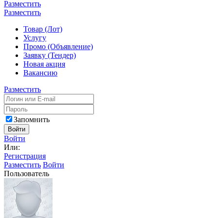
Разместить
Разместить
Товар (Лот)
Услугу
Промо (Объявление)
Заявку (Тендер)
Новая акция
Вакансию
Разместить
Запомнить
Войти
Войти
Или:
Регистрация
Разместить
Войти
Пользователь