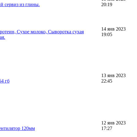
 сервиз из глины.
20:19
14 янв 2023
ротеин, Сухое молоко, Сыворотка сухая
19:05
ая.
13 янв 2023
64 гб
22:45
12 янв 2023
ентилятор 120мм
17:27