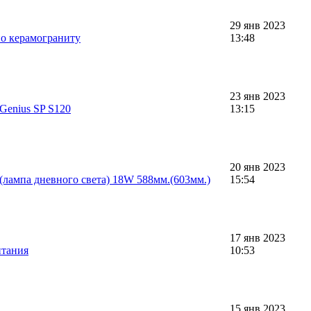
29 янв 2023
по керамограниту
13:48
23 янв 2023
Genius SP S120
13:15
20 янв 2023
(лампа дневного света) 18W 588мм.(603мм.)
15:54
17 янв 2023
итания
10:53
15 янв 2023