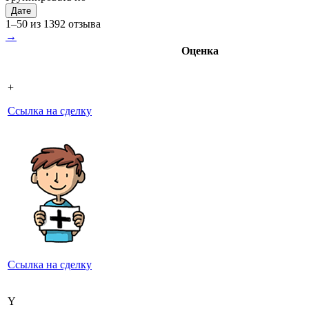
Дате
1–50 из 1392 отзыва
→
Оценка
+
Ссылка на сделку
Ссылка на сделку
Y