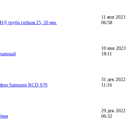
11 янв 2023
НД труба гибкая 25, 20 мм.
06:58
10 янв 2023
аражный
18:11
31 дек 2022
офон Samsung RCD S70
11:16
29 дек 2022
59мм
06:32