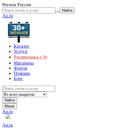
Регион
Россия
Найти
Au.ru
Каталог
Услуги
Распродажа с 1
₽
Магазины
Форум
Помощь
Блог
Найти
Меню
Au.ru
Au.ru