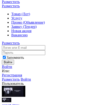
Разместить
Разместить
Товар (Лот)
Услугу
Промо (Объявление)
Заявку (Тендер)
Новая акция
Вакансию
Разместить
Запомнить
Войти
Войти
Или:
Регистрация
Разместить
Войти
Пользователь