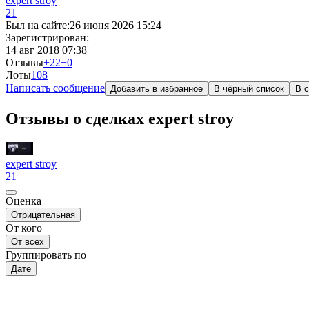
expert stroy
21
Был на сайте:
26 июня 2026 15:24
Зарегистрирован:
14 авг 2018 07:38
Отзывы
+22
−0
Лоты
10
8
Написать сообщение
Добавить в избранное
В чёрный список
В с
Отзывы о сделках expert stroy
expert stroy
21
Оценка
Отрицательная
От кого
От всех
Группировать по
Дате