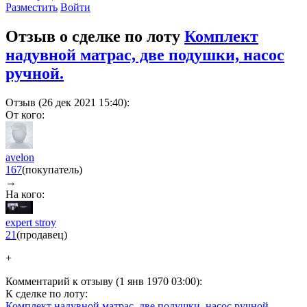
Разместить
Войти
Отзыв о сделке по лоту
Комплект
надувной матрас, две подушки, насос
ручной.
Отзыв (26 дек 2021 15:40):
От кого:
avelon
167
(покупатель)
→
На кого:
expert stroy
21
(продавец)
+
Комментарий к отзыву (1 янв 1970 03:00):
К сделке по лоту:
Комплект надувной матрас, две подушки, насос ручной.