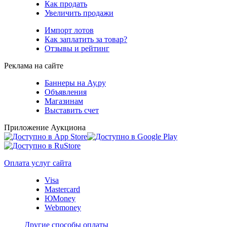
Как продать
Увеличить продажи
Импорт лотов
Как заплатить за товар?
Отзывы и рейтинг
Реклама на сайте
Баннеры на Ау.ру
Объявления
Магазинам
Выставить счет
Приложение Аукциона
Оплата услуг сайта
Visa
Mastercard
ЮMoney
Webmoney
Другие способы оплаты