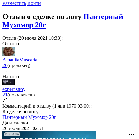
Разместить
Войти
Отзыв о сделке по лоту
Пантерный
Мухомор 20г
Отзыв (20 июля 2021 10:33):
От кого:
AmanitaMuscaria
26
(продавец)
→
На кого:
expert stroy
21
(покупатель)
🙂
Комментарий к отзыву (1 янв 1970 03:00):
К сделке по лоту:
Пантерный Мухомор 20г
Дата сделки:
26 июня 2021 02:51
РЕКЛАМА