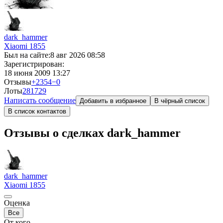
dark_hammer
Xiaomi
1855
Был на сайте:
8 авг 2026 08:58
Зарегистрирован:
18 июня 2009 13:27
Отзывы
+2354
−0
Лоты
28
1729
Написать сообщение
Добавить в избранное
В чёрный список
В список контактов
Отзывы о сделках dark_hammer
dark_hammer
Xiaomi
1855
Оценка
Все
От кого