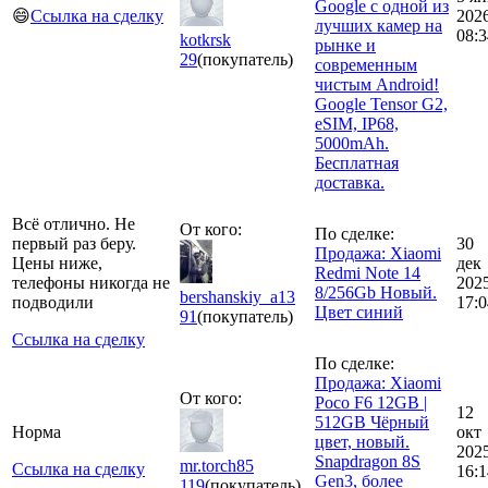
Google с одной из
😄
Ссылка на сделку
202
лучших камер на
08:3
kotkrsk
рынке и
29
(покупатель)
современным
чистым Android!
Google Tensor G2,
eSIM, IP68,
5000mAh.
Бесплатная
доставка.
Всё отлично. Не
От кого:
По сделке:
первый раз беру.
30
Продажа: Xiaomi
Цены ниже,
дек
Redmi Note 14
телефоны никогда не
202
8/256Gb Новый.
bershanskiy_a13
подводили
17:0
Цвет синий
91
(покупатель)
Ссылка на сделку
По сделке:
Продажа: Xiaomi
От кого:
Poco F6 12GB |
12
512GB Чёрный
Норма
окт
цвет, новый.
202
Snapdragon 8S
mr.torch85
Ссылка на сделку
16:1
Gen3, более
119
(покупатель)