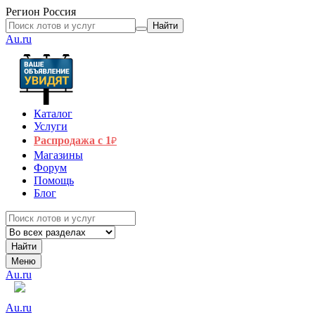
Регион
Россия
Найти
Au.ru
Каталог
Услуги
Распродажа с 1
₽
Магазины
Форум
Помощь
Блог
Найти
Меню
Au.ru
Au.ru