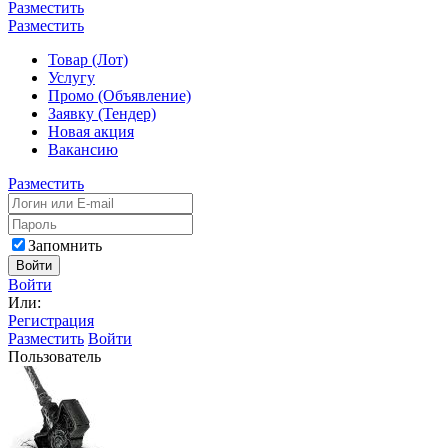
Разместить
Разместить
Товар (Лот)
Услугу
Промо (Объявление)
Заявку (Тендер)
Новая акция
Вакансию
Разместить
Запомнить
Войти
Войти
Или:
Регистрация
Разместить
Войти
Пользователь