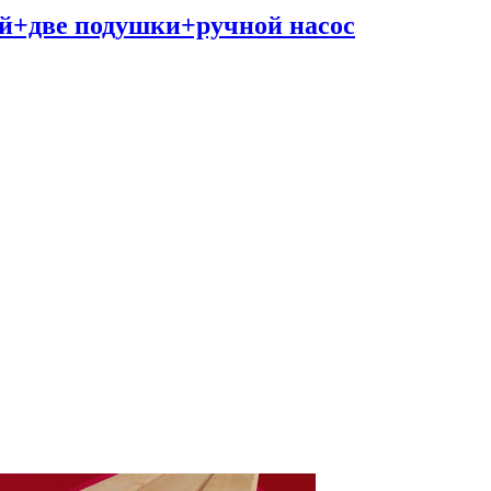
й+две подушки+ручной насос