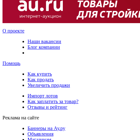
О проекте
Наши вакансии
Блог компании
Помощь
Как купить
Как продать
Увеличить продажи
Импорт лотов
Как заплатить за товар?
Отзывы и рейтинг
Реклама на сайте
Баннеры на Ау.ру
Объявления
Магазинам