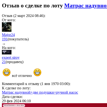
Отзыв о сделке по лоту
Матрас надувно
Отзыв (2 март 2024 08:46):
От кого:
Major24
191
(покупатель)
→
На кого:
expert stroy
21
(продавец)
всё отлично
Комментарий к отзыву (1 янв 1970 03:00):
К сделке по лоту:
Матрас надувной+две подушки+ручной насос
Дата сделки:
29 фев 2024 06:10
РЕКЛАМА • AU.RU