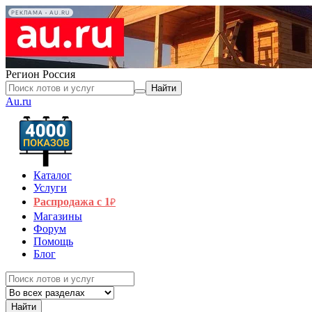
РЕКЛАМА • AU.RU
Регион
Россия
Найти
Au.ru
Каталог
Услуги
Распродажа с 1
₽
Магазины
Форум
Помощь
Блог
Найти