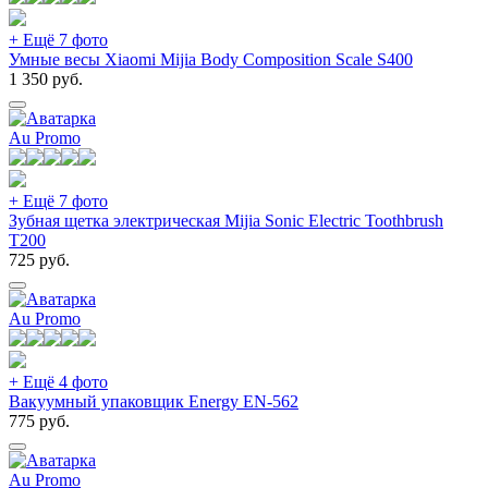
+ Ещё 7 фото
Умные весы Xiaomi Mijia Body Composition Scale S400
1 350
руб.
Au Promo
+ Ещё 7 фото
Зубная щетка электрическая Mijia Sonic Electric Toothbrush
T200
725
руб.
Au Promo
+ Ещё 4 фото
Вакуумный упаковщик Energy EN-562
775
руб.
Au Promo