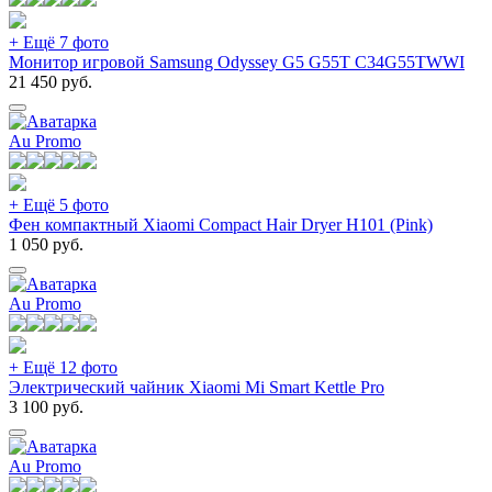
+ Ещё 7 фото
Монитор игровой Samsung Odyssey G5 G55T C34G55TWWI
21 450
руб.
Au Promo
+ Ещё 5 фото
Фен компактный Xiaomi Compact Hair Dryer H101 (Pink)
1 050
руб.
Au Promo
+ Ещё 12 фото
Электрический чайник Xiaomi Mi Smart Kettle Pro
3 100
руб.
Au Promo