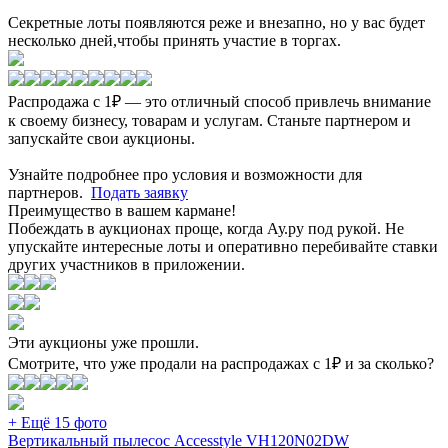
Секретные лоты появляются реже и внезапно, но у вас будет
несколько дней,чтобы принять участие в торгах.
Распродажа с 1₽ — это отличный способ привлечь внимание
к своему бизнесу, товарам и услугам. Станьте партнером и
запускайте свои аукционы.
Узнайте подробнее про условия и возможности для
партнеров.
Подать заявку
Преимущество в вашем кармане!
Побеждать в аукционах проще, когда Ау.ру под рукой. Не
упускайте интересные лоты и оперативно перебивайте ставки
других участников в приложении.
Эти аукционы уже прошли.
Смотрите, что уже продали на распродажах с 1₽ и за сколько?
+ Ещё 15 фото
Вертикальный пылесос Accesstyle VH120N02DW