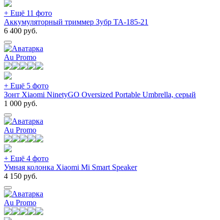
+ Ещё 11 фото
Аккумуляторный триммер Зубр ТА-185-21
6 400
руб.
Au Promo
+ Ещё 5 фото
Зонт Xiaomi NinetyGO Oversized Portable Umbrella, серый
1 000
руб.
Au Promo
+ Ещё 4 фото
Умная колонка Xiaomi Mi Smart Speaker
4 150
руб.
Au Promo