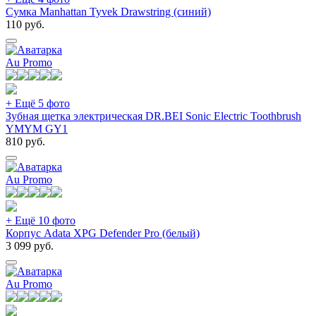
Сумка Manhattan Tyvek Drawstring (синий)
110
руб.
Au Promo
+ Ещё 5 фото
Зубная щетка электрическая DR.BEI Sonic Electric Toothbrush
YMYM GY1
810
руб.
Au Promo
+ Ещё 10 фото
Корпус Adata XPG Defender Pro (белый)
3 099
руб.
Au Promo