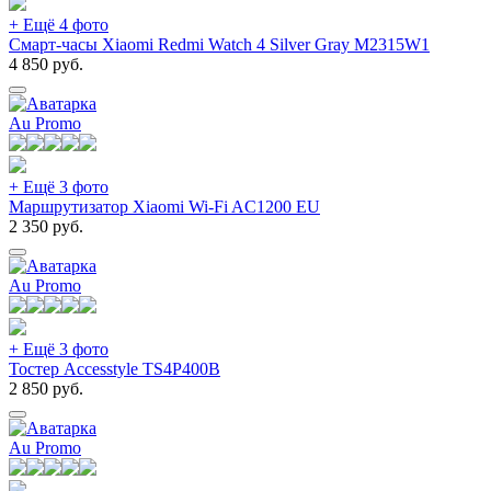
+ Ещё 4 фото
Смарт-часы Xiaomi Redmi Watch 4 Silver Gray M2315W1
4 850
руб.
Au Promo
+ Ещё 3 фото
Маршрутизатор Xiaomi Wi-Fi AC1200 EU
2 350
руб.
Au Promo
+ Ещё 3 фото
Тостер Accesstyle TS4P400B
2 850
руб.
Au Promo