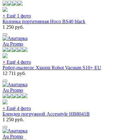
+ Ещё 1 фото
Колонка портативная Hoco BS40 black
1 250
руб.
Au Promo
+ Ещё 4 фото
Робот-пылесос Xiaomi Robot Vacuum S10+ EU
12 711
руб.
Au Promo
+ Ещё 4 фото
Блендер погружной Accesstyle HB8041B
1 250
руб.
Au Promo