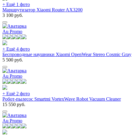
+ Ещё 1 фото
Маршрутизатор Xiaomi Router AX3200
3 100
руб.
Au Promo
+ Ещё 4 фото
Беспроводные наушники Xiaomi OpenWear Stereo Cosmic Gray
5 500
руб.
Au Promo
+ Ещё 2 фото
Робот-пылесос Smartmi VortexWave Robot Vacuum Cleaner
15 550
руб.
Au Promo