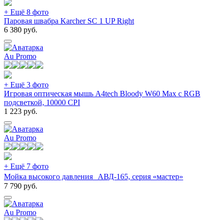
+ Ещё 8 фото
Паровая швабра Karcher SC 1 UP Right
6 380
руб.
Au Promo
+ Ещё 3 фото
Игровая оптическая мышь A4tech Bloody W60 Max c RGB
подсветкой, 10000 CPI
1 223
руб.
Au Promo
+ Ещё 7 фото
Мойка высокого давления АВД-165, серия «мастер»
7 790
руб.
Au Promo