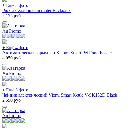
+ Ещё 3 фото
Рюкзак Xiaomi Commuter Backpack
2 155
руб.
Au Promo
+ Ещё 4 фото
Автоматическая кормушка Xiaomi Smart Pet Food Feeder
4 050
руб.
Au Promo
+ Ещё 3 фото
Чайник электрический Viomi Smart Kettle V-SK152D Black
2 550
руб.
Au Promo