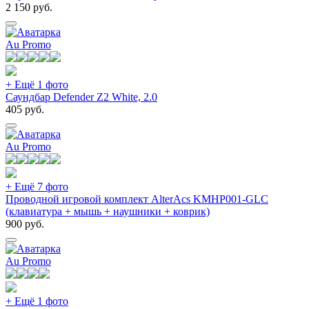
2 150
руб.
Au Promo
+ Ещё 1 фото
Саундбар Defender Z2 White, 2.0
405
руб.
Au Promo
+ Ещё 7 фото
Проводной игровой комплект AlterAcs KMHP001-GLC
(клавиатура + мышь + наушники + коврик)
900
руб.
Au Promo
+ Ещё 1 фото