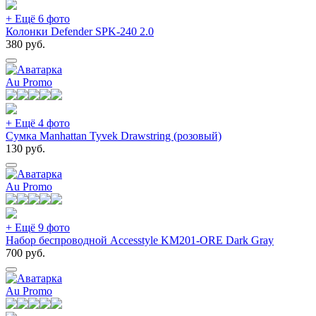
+ Ещё 6 фото
Колонки Defender SPK-240 2.0
380
руб.
Au Promo
+ Ещё 4 фото
Сумка Manhattan Tyvek Drawstring (розовый)
130
руб.
Au Promo
+ Ещё 9 фото
Набор беспроводной Accesstyle KM201-ORE Dark Gray
700
руб.
Au Promo