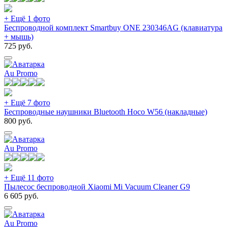
+ Ещё 1 фото
Беспроводной комплект Smartbuy ONE 230346AG (клавиатура
+ мышь)
725
руб.
Au Promo
+ Ещё 7 фото
Беспроводные наушники Bluetooth Hoco W56 (накладные)
800
руб.
Au Promo
+ Ещё 11 фото
Пылесос беспроводной Xiaomi Mi Vacuum Cleaner G9
6 605
руб.
Au Promo