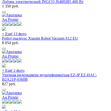
Лобзик электрический INGCO JS400285 400 Вт
1 350
руб.
Au Promo
+ Ещё 13 фото
Робот-пылесос Xiaomi Robot Vacuum S12 EU
8 054
руб.
Au Promo
+ Ещё 2 фото
Уличная видеокамера мультиформатная EZ-IP EZ-HAC-
B2A21P-0360B
827
руб.
Au Promo