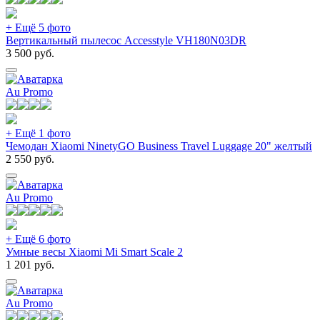
+ Ещё 5 фото
Вертикальный пылесос Accesstyle VH180N03DR
3 500
руб.
Au Promo
+ Ещё 1 фото
Чемодан Xiaomi NinetyGO Business Travel Luggage 20" желтый
2 550
руб.
Au Promo
+ Ещё 6 фото
Умные весы Xiaomi Mi Smart Scale 2
1 201
руб.
Au Promo