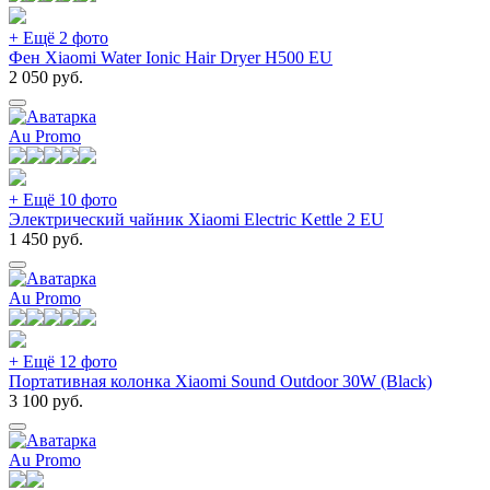
+ Ещё 2 фото
Фен Xiaomi Water Ionic Hair Dryer H500 EU
2 050
руб.
Au Promo
+ Ещё 10 фото
Электрический чайник Xiaomi Electric Kettle 2 EU
1 450
руб.
Au Promo
+ Ещё 12 фото
Портативная колонка Xiaomi Sound Outdoor 30W (Black)
3 100
руб.
Au Promo