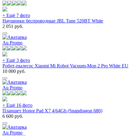
+ Ещё 7 фото
Наушники беспроводные JBL Tune 520BT White
2 051
руб.
Au Promo
+ Ещё 3 фото
Робот-пылесос Xiaomi Mi Robot Vacuum-Mop 2 Pro White EU
10 000
руб.
Au Promo
+ Ещё 16 фото
Планшет Honor Pad X7 4/64Gb (Snapdragon 680)
6 600
руб.
Au Promo