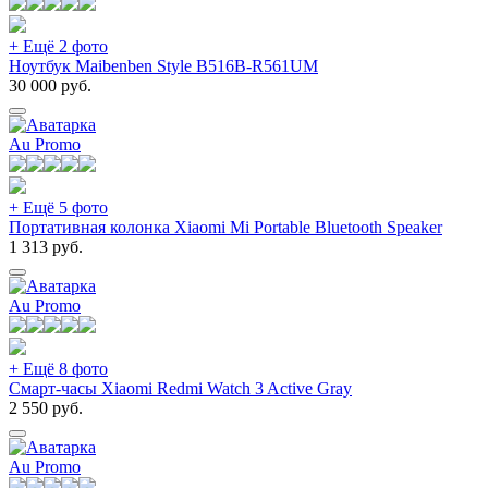
+ Ещё 2 фото
Ноутбук Maibenben Style B516B-R561UM
30 000
руб.
Au Promo
+ Ещё 5 фото
Портативная колонка Xiaomi Mi Portable Bluetooth Speaker
1 313
руб.
Au Promo
+ Ещё 8 фото
Смарт-часы Xiaomi Redmi Watch 3 Active Gray
2 550
руб.
Au Promo