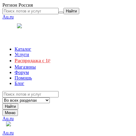
Регион
Россия
Найти
Au.ru
Каталог
Услуги
Распродажа с 1
₽
Магазины
Форум
Помощь
Блог
Найти
Меню
Au.ru
Au.ru