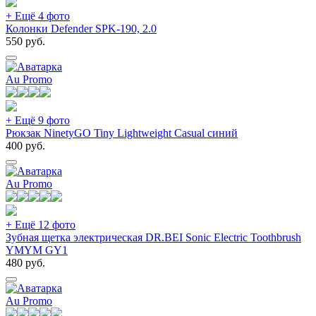
+ Ещё 4 фото
Колонки Defender SPK-190, 2.0
550
руб.
Au Promo
+ Ещё 9 фото
Рюкзак NinetyGO Tiny Lightweight Casual синий
400
руб.
Au Promo
+ Ещё 12 фото
Зубная щетка электрическая DR.BEI Sonic Electric Toothbrush
YMYM GY1
480
руб.
Au Promo