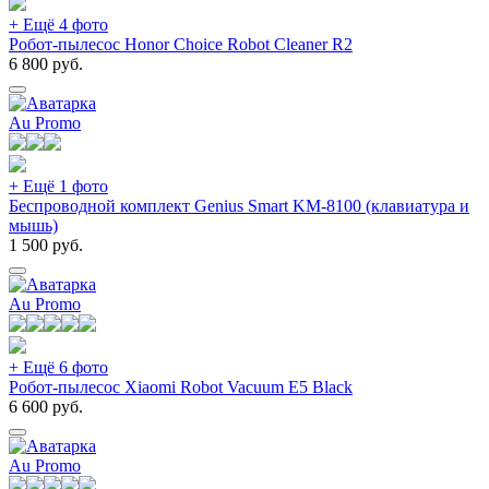
+ Ещё 4 фото
Робот-пылесос Honor Choice Robot Cleaner R2
6 800
руб.
Au Promo
+ Ещё 1 фото
Беспроводной комплект Genius Smart KM-8100 (клавиатура и
мышь)
1 500
руб.
Au Promo
+ Ещё 6 фото
Робот-пылесос Xiaomi Robot Vacuum E5 Black
6 600
руб.
Au Promo