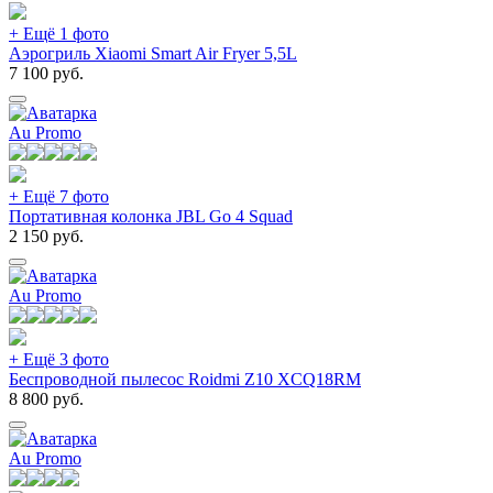
+ Ещё 1 фото
Аэрогриль Xiaomi Smart Air Fryer 5,5L
7 100
руб.
Au Promo
+ Ещё 7 фото
Портативная колонка JBL Go 4 Squad
2 150
руб.
Au Promo
+ Ещё 3 фото
Беспроводной пылесос Roidmi Z10 XCQ18RM
8 800
руб.
Au Promo