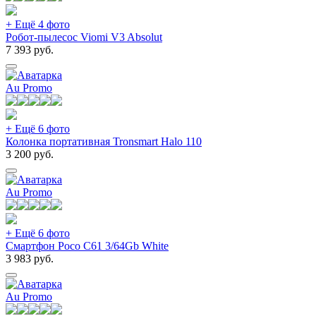
+ Ещё 4 фото
Робот-пылесос Viomi V3 Absolut
7 393
руб.
Au Promo
+ Ещё 6 фото
Колонка портативная Tronsmart Halo 110
3 200
руб.
Au Promo
+ Ещё 6 фото
Смартфон Poco C61 3/64Gb White
3 983
руб.
Au Promo