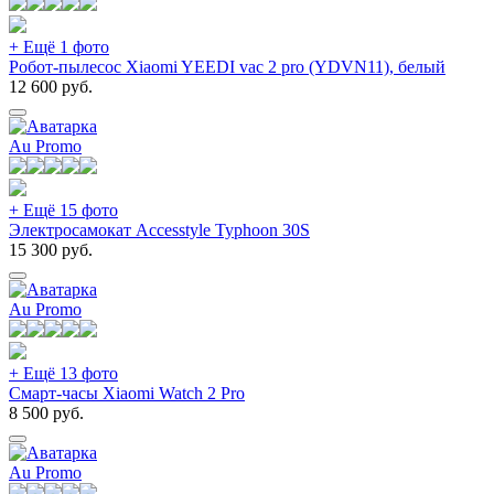
+ Ещё 1 фото
Робот-пылесос Xiaomi YEEDI vac 2 pro (YDVN11), белый
12 600
руб.
Au Promo
+ Ещё 15 фото
Электросамокат Accesstyle Typhoon 30S
15 300
руб.
Au Promo
+ Ещё 13 фото
Смарт-часы Xiaomi Watch 2 Pro
8 500
руб.
Au Promo