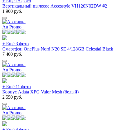
+ Ещё 15 фото
Вертикальный пылесос Accesstyle VH120N02DW #2
1 900
руб.
Au Promo
+ Ещё 3 фото
Смартфон OnePlus Nord N20 SE 4/128GB Celestial Black
7 400
руб.
Au Promo
+ Ещё 11 фото
Корпус Adata XPG Valor Mesh (белый)
2 550
руб.
Au Promo
+ Ещё 4 фото