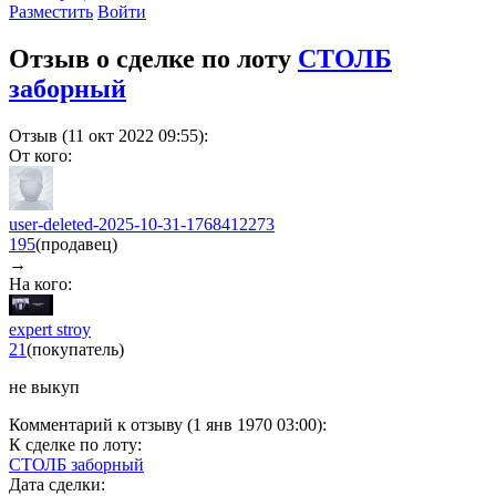
Разместить
Войти
Отзыв о сделке по лоту
СТОЛБ
заборный
Отзыв (11 окт 2022 09:55):
От кого:
user-deleted-2025-10-31-1768412273
195
(продавец)
→
На кого:
expert stroy
21
(покупатель)
не выкуп
Комментарий к отзыву (1 янв 1970 03:00):
К сделке по лоту:
СТОЛБ заборный
Дата сделки: