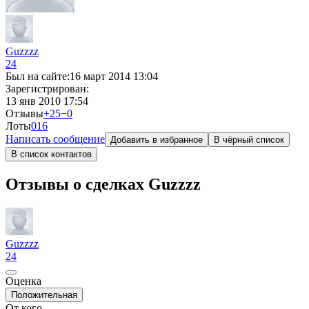
Guzzzz
24
Был на сайте:
16 март 2014 13:04
Зарегистрирован:
13 янв 2010 17:54
Отзывы
+25
−0
Лоты
0
16
Написать сообщение
Добавить в избранное
В чёрный список
В список контактов
Отзывы о сделках Guzzzz
Guzzzz
24
Оценка
Положительная
От кого