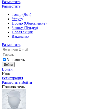
Разместить
Разместить
Товар (Лот)
Услугу
Промо (Объявление)
Заявку (Тендер)
Новая акция
Вакансию
Разместить
Запомнить
Войти
Войти
Или:
Регистрация
Разместить
Войти
Пользователь