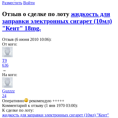
Разместить
Войти
Отзыв о сделке по лоту
жидкость для
заправки электронных сигарет (10мл)
"Кент" 18mg.
Отзыв (6 июня 2010 10:06):
От кого:
T9
636
→
На кого:
Guzzzz
24
Оперативно
рекомендую +++++
Комментарий к отзыву (1 янв 1970 03:00):
К сделке по лоту:
жидкость для заправки электронных сигарет (10мл) "Кент"