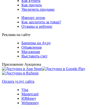
Как купить
Как продать
Увеличить продажи
Импорт лотов
Как заплатить за товар?
Отзывы и рейтинг
Реклама на сайте
Баннеры на Ау.ру
Объявления
Магазинам
Выставить счет
Приложение Аукциона
Оплата услуг сайта
Visa
Mastercard
ЮMoney
Webmoney