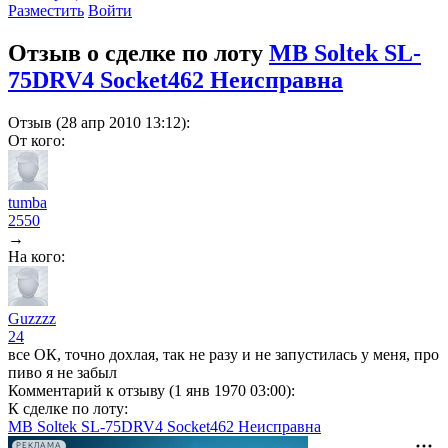
Разместить
Войти
Отзыв о сделке по лоту
MB Soltek SL-
75DRV4 Socket462 Неисправна
Отзыв (28 апр 2010 13:12):
От кого:
tumba
2550
→
На кого:
Guzzzz
24
все ОК, точно дохлая, так не разу и не запустилась у меня, про
пиво я не забыл
Комментарий к отзыву (1 янв 1970 03:00):
К сделке по лоту:
MB Soltek SL-75DRV4 Socket462 Неисправна
РЕКЛАМА