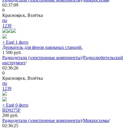
02:37:09
0
Красноярск, Взлётка
rio
1239
+ Ещё 1 фото
Держатель для фенов паяльных станций.
1 500
руб.
Радиодетали (электронные компоненты)
/
Радиолюбительский
инструмент
/
02:36:26
0
Красноярск, Взлётка
rio
1239
+ Ещё 0 фото
BD9275F
200
руб.
Радиодетали (электронные компоненты)
/
Микросхемы
/
02:36:25