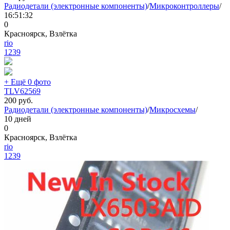
Радиодетали (электронные компоненты)
/
Микроконтроллеры
/
16:51:32
0
Красноярск, Взлётка
rio
1239
+ Ещё 0 фото
TLV62569
200
руб.
Радиодетали (электронные компоненты)
/
Микросхемы
/
10 дней
0
Красноярск, Взлётка
rio
1239