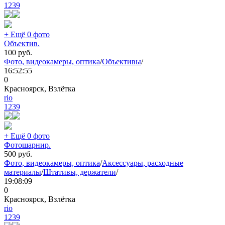
1239
+ Ещё 0 фото
Объектив.
100
руб.
Фото, видеокамеры, оптика
/
Объективы
/
16:52:55
0
Красноярск, Взлётка
rio
1239
+ Ещё 0 фото
Фотошарнир.
500
руб.
Фото, видеокамеры, оптика
/
Аксессуары, расходные
материалы
/
Штативы, держатели
/
19:08:09
0
Красноярск, Взлётка
rio
1239