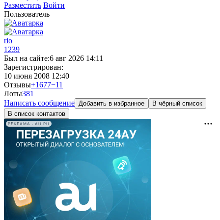
Разместить
Войти
Пользователь
rio
1239
Был на сайте:
6 авг 2026 14:11
Зарегистрирован:
10 июня 2008 12:40
Отзывы
+1677
−11
Лоты
38
1
Написать сообщение
Добавить в избранное
В чёрный список
В список контактов
РЕКЛАМА • AU.RU