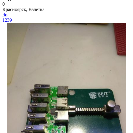
0
Красноярск, Взлётка
rio
1239