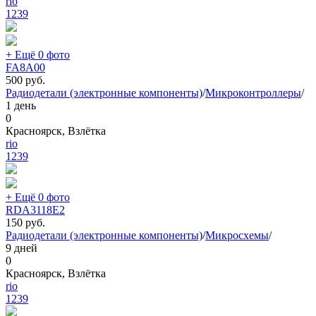
rio
1239
+ Ещё 0 фото
FA8A00
500
руб.
Радиодетали (электронные компоненты)
/
Микроконтроллеры
/
1 день
0
Красноярск, Взлётка
rio
1239
+ Ещё 0 фото
RDA3118E2
150
руб.
Радиодетали (электронные компоненты)
/
Микросхемы
/
9 дней
0
Красноярск, Взлётка
rio
1239