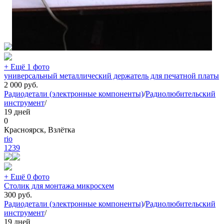
+ Ещё 1 фото
универсальный металлический держатель для печатной платы
2 000
руб.
Радиодетали (электронные компоненты)
/
Радиолюбительский
инструмент
/
19 дней
0
Красноярск, Взлётка
rio
1239
+ Ещё 0 фото
Столик для монтажа микросхем
300
руб.
Радиодетали (электронные компоненты)
/
Радиолюбительский
инструмент
/
19 дней