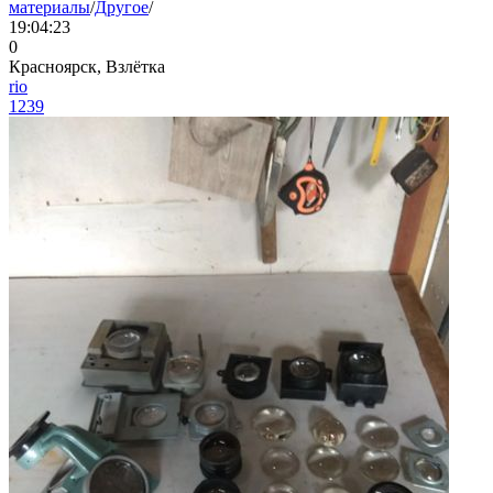
материалы
/
Другое
/
19:04:23
0
Красноярск, Взлётка
rio
1239