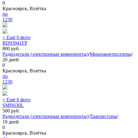
0
Красноярск, Взлётка
rio
1239
+ Ещё 0 фото
BD93941FP
800
руб.
Радиодетали (электронные компоненты)
/
Микроконтроллеры
/
20 дней
0
Красноярск, Взлётка
rio
1239
+ Ещё 0 фото
SMN630L
500
руб.
Радиодетали (электронные компоненты)
/
Транзисторы
/
19 дней
0
Красноярск, Взлётка