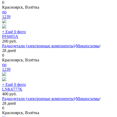
0
Красноярск, Взлётка
rio
1239
+ Ещё 0 фото
PF6005A
200
руб.
Радиодетали (электронные компоненты)
/
Микросхемы
/
28 дней
0
Красноярск, Взлётка
rio
1239
+ Ещё 0 фото
LNK6777K
400
руб.
Радиодетали (электронные компоненты)
/
Микросхемы
/
28 дней
0
Красноярск, Взлётка