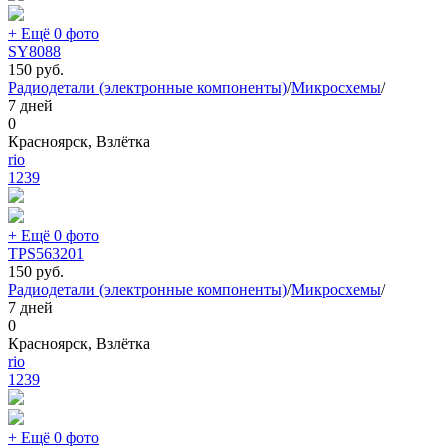
+ Ещё 0 фото
SY8088
150
руб.
Радиодетали (электронные компоненты)
/
Микросхемы
/
7 дней
0
Красноярск, Взлётка
rio
1239
+ Ещё 0 фото
TPS563201
150
руб.
Радиодетали (электронные компоненты)
/
Микросхемы
/
7 дней
0
Красноярск, Взлётка
rio
1239
+ Ещё 0 фото