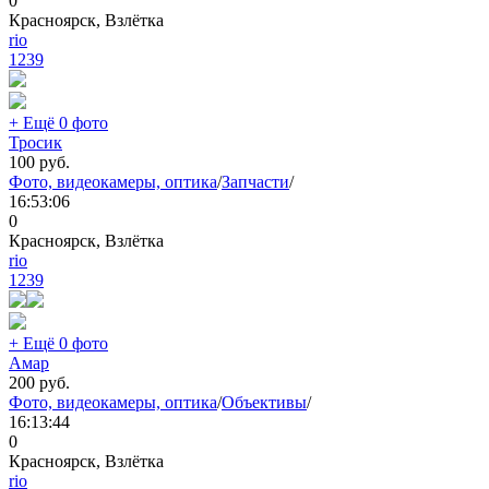
0
Красноярск, Взлётка
rio
1239
+ Ещё 0 фото
Тросик
100
руб.
Фото, видеокамеры, оптика
/
Запчасти
/
16:53:06
0
Красноярск, Взлётка
rio
1239
+ Ещё 0 фото
Амар
200
руб.
Фото, видеокамеры, оптика
/
Объективы
/
16:13:44
0
Красноярск, Взлётка
rio