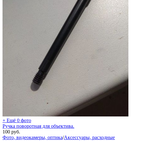
+ Ещё 0 фото
Ручка поворотная для объектива.
100
руб.
Фото, видеокамеры, оптика
/
Аксессуары, расходные