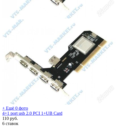
+ Ещё 0 фото
4+1 port usb 2.0 PCI 1+UB Card
110
руб.
6 ставок