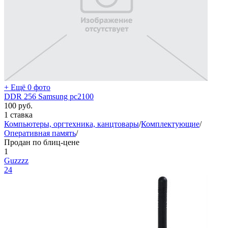
+ Ещё 0 фото
DDR 256 Samsung pc2100
100
руб.
1 ставка
Компьютеры, оргтехника, канцтовары
/
Комплектующие
/
Оперативная память
/
Продан по блиц-цене
1
Guzzzz
24