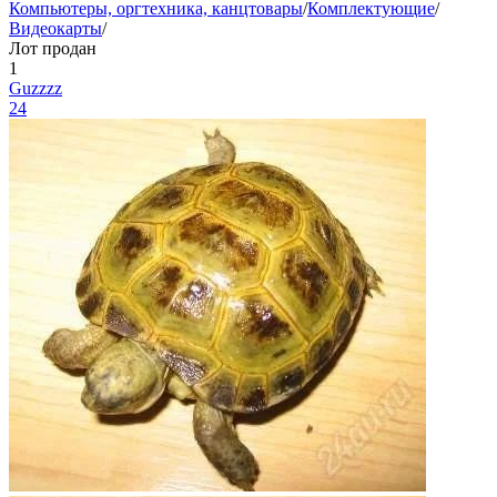
Компьютеры, оргтехника, канцтовары
/
Комплектующие
/
Видеокарты
/
Лот продан
1
Guzzzz
24