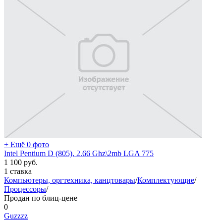
+ Ещё 0 фото
Intel Pentium D (805), 2.66 Ghz\2mb LGA 775
1 100
руб.
1 ставка
Компьютеры, оргтехника, канцтовары
/
Комплектующие
/
Процессоры
/
Продан по блиц-цене
0
Guzzzz