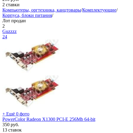
2 ставки
Компьютеры, оргтехника, канцтовары
/
Комплектующие
/
Корпуса, блоки питания
/
Лот продан
2
Guzzzz
24
+ Ещё 0 фото
PowerColor Radeon X1300 PCI-E 256Mb 64-bit
350
руб.
13 ставок