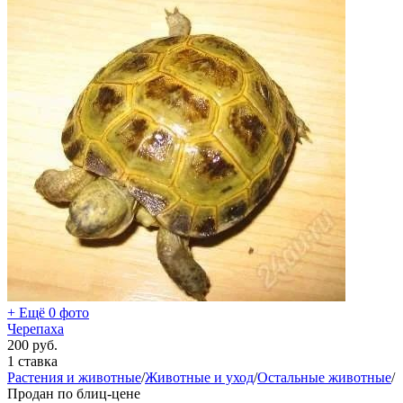
+ Ещё 0 фото
Черепаха
200
руб.
1 ставка
Растения и животные
/
Животные и уход
/
Остальные животные
/
Продан по блиц-цене