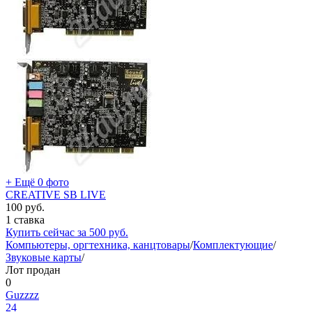
+ Ещё 0 фото
CREATIVE SB LIVE
100
руб.
1 ставка
Купить сейчас за
500
руб.
Компьютеры, оргтехника, канцтовары
/
Комплектующие
/
Звуковые карты
/
Лот продан
0
Guzzzz
24