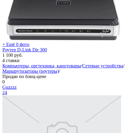
+ Ещё 0 фото
Роутер D-Link Dir 300
1 100
руб.
4 ставки
Компьютеры, оргтехника, канцтовары
/
Сетевые устройства
/
Маршрутизаторы (роутеры)
/
Продан по блиц-цене
0
Guzzzz
24