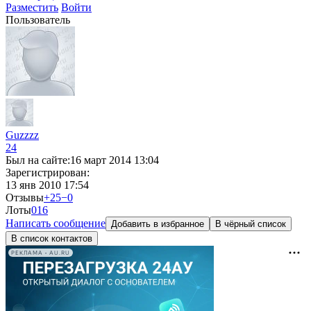
Разместить
Войти
Пользователь
Guzzzz
24
Был на сайте:
16 март 2014 13:04
Зарегистрирован:
13 янв 2010 17:54
Отзывы
+25
−0
Лоты
0
16
Написать сообщение
Добавить в избранное
В чёрный список
В список контактов
РЕКЛАМА • AU.RU