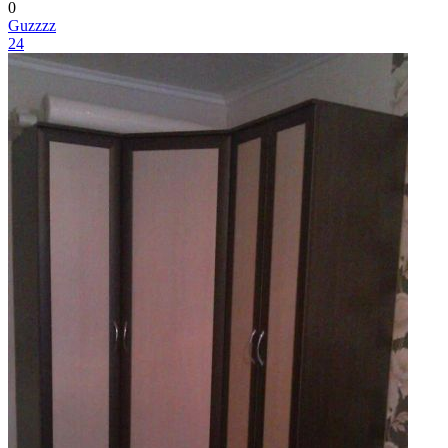
0
Guzzzz
24