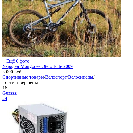
+ Ещё 0 фото
Украден Mongoose Otero Elite 2009
3 000
руб.
Спортивные товары
/
Велоспорт
/
Велосипеды
/
Торги завершены
16
Guzzzz
24