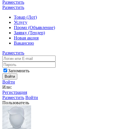
Разместить
Разместить
Товар (Лот)
Услугу
Промо (Объявление)
Заявку (Тендер)
Новая акция
Вакансию
Разместить
Запомнить
Войти
Войти
Или:
Регистрация
Разместить
Войти
Пользователь