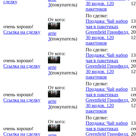
сделку
30 видов. 120
12
3
(покупатель)
пакетиков
По сделке:
От кого:
Продажа: Чай набор
13
очень хорошо!
чая в пакетиках
се
Ссылка на сделку
Greenfield Гринфилд.
20
arrie
30 видов. 120
12
3
(покупатель)
пакетиков
По сделке:
От кого:
Продажа: Чай набор
13
очень хорошо!
чая в пакетиках
се
Ссылка на сделку
Greenfield Гринфилд.
20
arrie
30 видов. 120
12
3
(покупатель)
пакетиков
По сделке:
От кого:
Продажа: Чай набор
13
очень хорошо!
чая в пакетиках
се
Ссылка на сделку
Greenfield Гринфилд.
20
arrie
30 видов. 120
12
3
(покупатель)
пакетиков
По сделке:
От кого:
Продажа: Чай набор
13
очень хорошо!
чая в пакетиках
се
Ссылка на сделку
Greenfield Гринфилд.
20
arrie