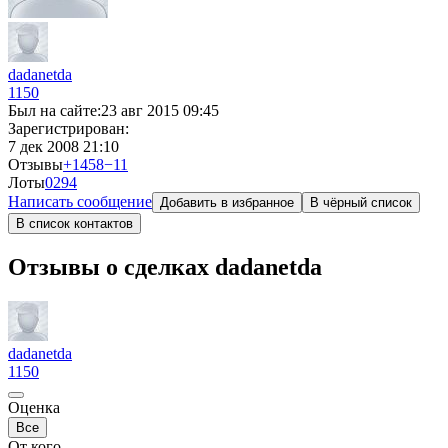
dadanetda
1150
Был на сайте:
23 авг 2015 09:45
Зарегистрирован:
7 дек 2008 21:10
Отзывы
+1458
−11
Лоты
0
294
Написать сообщение
Добавить в избранное
В чёрный список
В список контактов
Отзывы о сделках dadanetda
dadanetda
1150
Оценка
Все
От кого