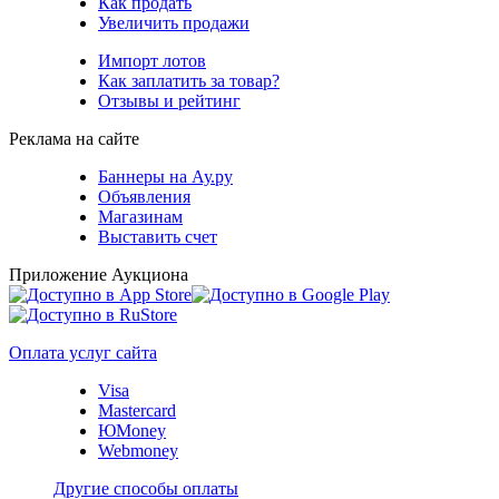
Как продать
Увеличить продажи
Импорт лотов
Как заплатить за товар?
Отзывы и рейтинг
Реклама на сайте
Баннеры на Ау.ру
Объявления
Магазинам
Выставить счет
Приложение Аукциона
Оплата услуг сайта
Visa
Mastercard
ЮMoney
Webmoney
Другие способы оплаты