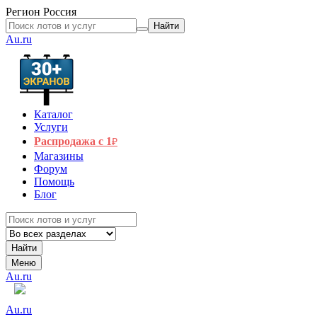
Регион
Россия
Найти
Au.ru
Каталог
Услуги
Распродажа с 1
₽
Магазины
Форум
Помощь
Блог
Найти
Меню
Au.ru
Au.ru