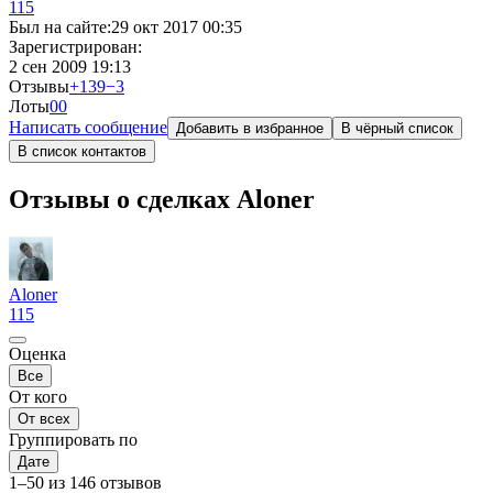
115
Был на сайте:
29 окт 2017 00:35
Зарегистрирован:
2 сен 2009 19:13
Отзывы
+139
−3
Лоты
0
0
Написать сообщение
Добавить в избранное
В чёрный список
В список контактов
Отзывы о сделках Aloner
Aloner
115
Оценка
Все
От кого
От всех
Группировать по
Дате
1–50 из 146 отзывов