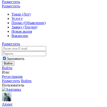
Разместить
Разместить
Товар (Лот)
Услугу
Промо (Объявление)
Заявку (Тендер)
Новая акция
Вакансию
Разместить
Запомнить
Войти
Войти
Или:
Регистрация
Разместить
Войти
Пользователь
Aloner