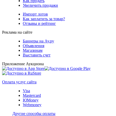
Как продать
Увеличить продажи
Импорт лотов
Как заплатить за товар?
Отзывы и рейтинг
Реклама на сайте
Баннеры на Ау.ру
Объявления
Магазинам
Выставить счет
Приложение Аукциона
Оплата услуг сайта
Visa
Mastercard
ЮMoney
Webmoney
Другие способы оплаты