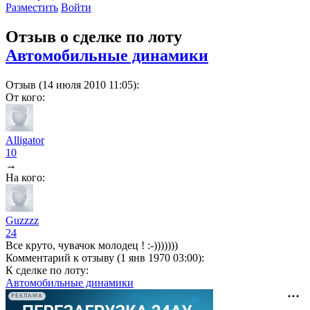
Разместить
Войти
Отзыв о сделке по лоту
Автомобильные динамики
Отзыв (14 июля 2010 11:05):
От кого:
Alligator
10
→
На кого:
Guzzzz
24
Все круто, чувачок молодец ! :-)))))))
Комментарий к отзыву (1 янв 1970 03:00):
К сделке по лоту:
Автомобильные динамики
РЕКЛАМА