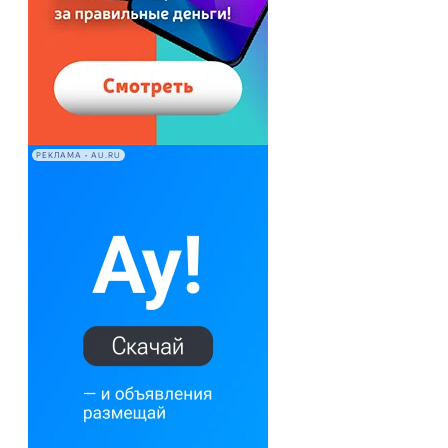
РЕКЛАМА • AU.RU