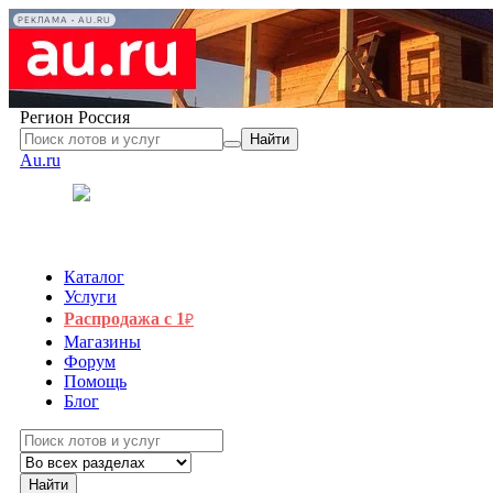
РЕКЛАМА • AU.RU
Регион
Россия
Найти
Au.ru
Каталог
Услуги
Распродажа с 1
₽
Магазины
Форум
Помощь
Блог
Найти