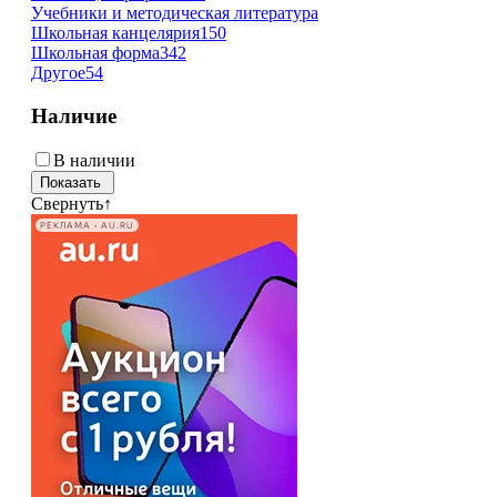
Учебники и методическая литература
Школьная канцелярия
150
Школьная форма
342
Другое
54
Наличие
В наличии
Свернуть
↑
РЕКЛАМА • AU.RU