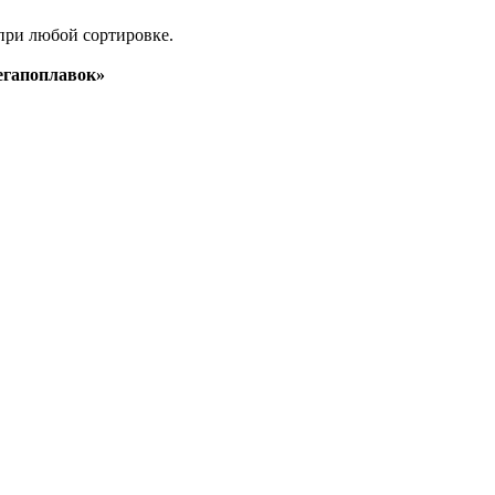
при любой сортировке.
гапоплавок»