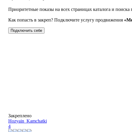
Приоритетные показы на всех страницах каталога и поиска 
Как попасть в закреп? Подключите услугу продвижения
«Ме
Подключить себе
Закреплено
Hozyain_Kamchatki
4