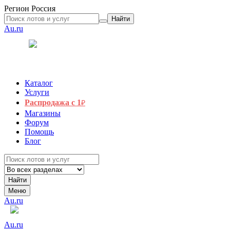
Регион
Россия
Найти
Au.ru
Каталог
Услуги
Распродажа с 1
₽
Магазины
Форум
Помощь
Блог
Найти
Меню
Au.ru
Au.ru