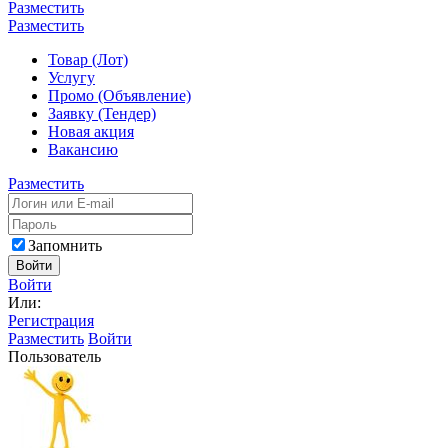
Разместить
Разместить
Товар (Лот)
Услугу
Промо (Объявление)
Заявку (Тендер)
Новая акция
Вакансию
Разместить
Запомнить
Войти
Войти
Или:
Регистрация
Разместить
Войти
Пользователь