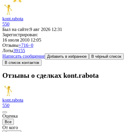
kont.rabota
550
Был на сайте:
9 авг 2026 12:31
Зарегистрирован:
16 июля 2010 12:05
Отзывы
+716
−0
Лоты
391
55
Написать сообщение
Добавить в избранное
В чёрный список
В список контактов
Отзывы о сделках kont.rabota
kont.rabota
550
Оценка
Все
От кого