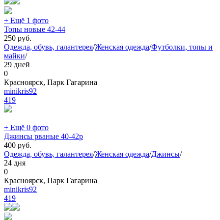
+ Ещё 1 фото
Топы новые 42-44
250
руб.
Одежда, обувь, галантерея
/
Женская одежда
/
Футболки, топы и
майки
/
29 дней
0
Красноярск, Парк Гагарина
minikris92
419
+ Ещё 0 фото
Джинсы рваные 40-42р
400
руб.
Одежда, обувь, галантерея
/
Женская одежда
/
Джинсы
/
24 дня
0
Красноярск, Парк Гагарина
minikris92
419