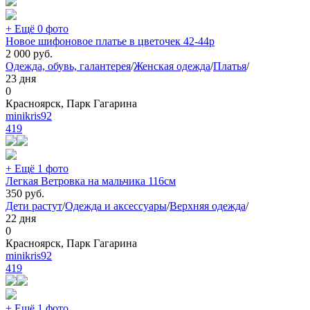
+ Ещё 0 фото
Новое шифоновое платье в цветочек 42-44р
2 000
руб.
Одежда, обувь, галантерея
/
Женская одежда
/
Платья
/
23 дня
0
Красноярск, Парк Гагарина
minikris92
419
+ Ещё 1 фото
Легкая Ветровка на мальчика 116см
350
руб.
Дети растут
/
Одежда и аксессуары
/
Верхняя одежда
/
22 дня
0
Красноярск, Парк Гагарина
minikris92
419
+ Ещё 1 фото