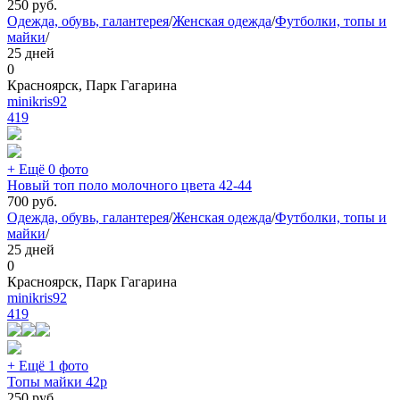
250
руб.
Одежда, обувь, галантерея
/
Женская одежда
/
Футболки, топы и
майки
/
25 дней
0
Красноярск, Парк Гагарина
minikris92
419
+ Ещё 0 фото
Новый топ поло молочного цвета 42-44
700
руб.
Одежда, обувь, галантерея
/
Женская одежда
/
Футболки, топы и
майки
/
25 дней
0
Красноярск, Парк Гагарина
minikris92
419
+ Ещё 1 фото
Топы майки 42р
250
руб.