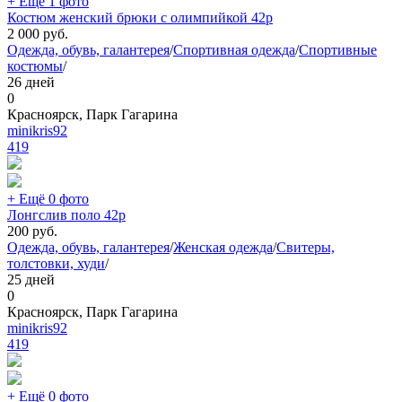
+ Ещё 1 фото
Костюм женский брюки с олимпийкой 42р
2 000
руб.
Одежда, обувь, галантерея
/
Спортивная одежда
/
Спортивные
костюмы
/
26 дней
0
Красноярск, Парк Гагарина
minikris92
419
+ Ещё 0 фото
Лонгслив поло 42р
200
руб.
Одежда, обувь, галантерея
/
Женская одежда
/
Свитеры,
толстовки, худи
/
25 дней
0
Красноярск, Парк Гагарина
minikris92
419
+ Ещё 0 фото