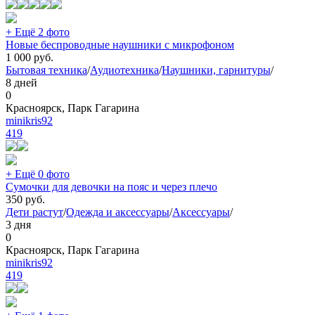
+ Ещё 2 фото
Новые беспроводные наушники с микрофоном
1 000
руб.
Бытовая техника
/
Аудиотехника
/
Наушники, гарнитуры
/
8 дней
0
Красноярск, Парк Гагарина
minikris92
419
+ Ещё 0 фото
Сумочки для девочки на пояс и через плечо
350
руб.
Дети растут
/
Одежда и аксессуары
/
Аксессуары
/
3 дня
0
Красноярск, Парк Гагарина
minikris92
419