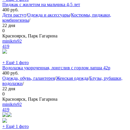
Пиджак с жилетом на мальчика 4-5 лет
400
руб.
Дети растут
/
Одежда и аксессуары
/
Костюмы, пиджаки,
комбинезоны
/
22 дня
0
Красноярск, Парк Гагарина
minikris92
419
+ Ещё 1 фото
Водолазка укороченная, лонгслив с горлом лапша 42р
400
руб.
Одежда, обувь, галантерея
/
Женская одежда
/
Блузы, рубашки,
водолазки
/
22 дня
0
Красноярск, Парк Гагарина
minikris92
419
+ Ещё 1 фото