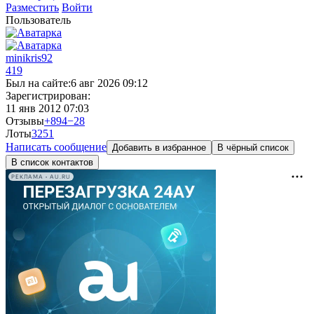
Разместить
Войти
Пользователь
minikris92
419
Был на сайте:
6 авг 2026 09:12
Зарегистрирован:
11 янв 2012 07:03
Отзывы
+894
−28
Лоты
325
1
Написать сообщение
Добавить в избранное
В чёрный список
В список контактов
РЕКЛАМА • AU.RU