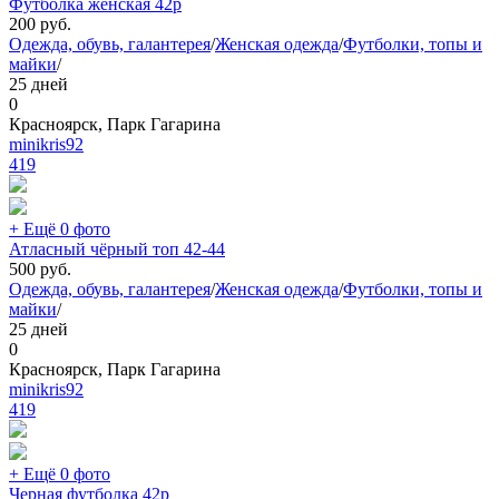
Футболка женская 42р
200
руб.
Одежда, обувь, галантерея
/
Женская одежда
/
Футболки, топы и
майки
/
25 дней
0
Красноярск, Парк Гагарина
minikris92
419
+ Ещё 0 фото
Атласный чёрный топ 42-44
500
руб.
Одежда, обувь, галантерея
/
Женская одежда
/
Футболки, топы и
майки
/
25 дней
0
Красноярск, Парк Гагарина
minikris92
419
+ Ещё 0 фото
Черная футболка 42р