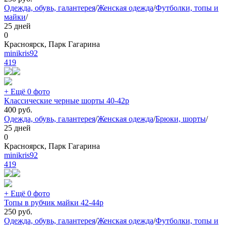
Одежда, обувь, галантерея
/
Женская одежда
/
Футболки, топы и
майки
/
25 дней
0
Красноярск, Парк Гагарина
minikris92
419
+ Ещё 0 фото
Классические черные шорты 40-42р
400
руб.
Одежда, обувь, галантерея
/
Женская одежда
/
Брюки, шорты
/
25 дней
0
Красноярск, Парк Гагарина
minikris92
419
+ Ещё 0 фото
Топы в рубчик майки 42-44р
250
руб.
Одежда, обувь, галантерея
/
Женская одежда
/
Футболки, топы и