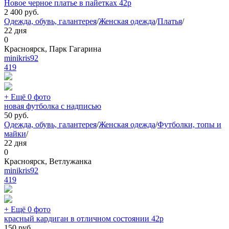
Новое черное платье в пайетках 42р
2 400
руб.
Одежда, обувь, галантерея
/
Женская одежда
/
Платья
/
22 дня
0
Красноярск, Парк Гагарина
minikris92
419
+ Ещё 0 фото
новая футболка с надписью
50
руб.
Одежда, обувь, галантерея
/
Женская одежда
/
Футболки, топы и
майки
/
22 дня
0
Красноярск, Ветлужанка
minikris92
419
+ Ещё 0 фото
красный кардиган в отличном состоянии 42р
150
руб.