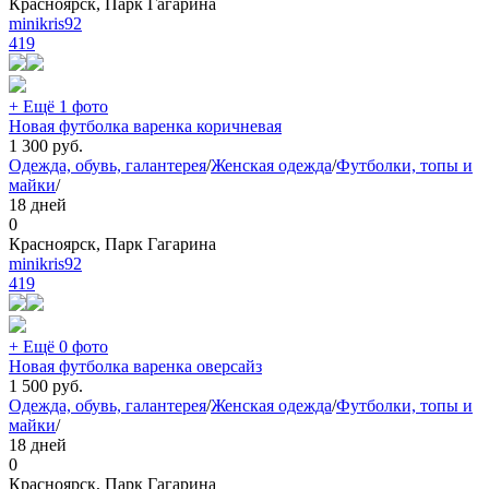
Красноярск, Парк Гагарина
minikris92
419
+ Ещё 1 фото
Новая футболка варенка коричневая
1 300
руб.
Одежда, обувь, галантерея
/
Женская одежда
/
Футболки, топы и
майки
/
18 дней
0
Красноярск, Парк Гагарина
minikris92
419
+ Ещё 0 фото
Новая футболка варенка оверсайз
1 500
руб.
Одежда, обувь, галантерея
/
Женская одежда
/
Футболки, топы и
майки
/
18 дней
0
Красноярск, Парк Гагарина