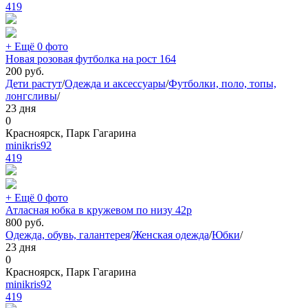
419
+ Ещё 0 фото
Новая розовая футболка на рост 164
200
руб.
Дети растут
/
Одежда и аксессуары
/
Футболки, поло, топы,
лонгсливы
/
23 дня
0
Красноярск, Парк Гагарина
minikris92
419
+ Ещё 0 фото
Атласная юбка в кружевом по низу 42р
800
руб.
Одежда, обувь, галантерея
/
Женская одежда
/
Юбки
/
23 дня
0
Красноярск, Парк Гагарина
minikris92
419