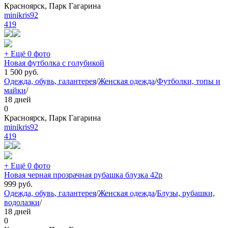
Красноярск, Парк Гагарина
minikris92
419
+ Ещё 0 фото
Новая футболка с голубикой
1 500
руб.
Одежда, обувь, галантерея
/
Женская одежда
/
Футболки, топы и
майки
/
18 дней
0
Красноярск, Парк Гагарина
minikris92
419
+ Ещё 0 фото
Новая черная прозрачная рубашка блузка 42р
999
руб.
Одежда, обувь, галантерея
/
Женская одежда
/
Блузы, рубашки,
водолазки
/
18 дней
0