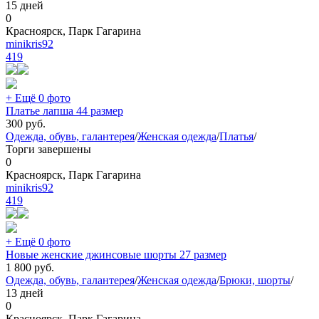
15 дней
0
Красноярск, Парк Гагарина
minikris92
419
+ Ещё 0 фото
Платье лапша 44 размер
300
руб.
Одежда, обувь, галантерея
/
Женская одежда
/
Платья
/
Торги завершены
0
Красноярск, Парк Гагарина
minikris92
419
+ Ещё 0 фото
Новые женские джинсовые шорты 27 размер
1 800
руб.
Одежда, обувь, галантерея
/
Женская одежда
/
Брюки, шорты
/
13 дней
0
Красноярск, Парк Гагарина