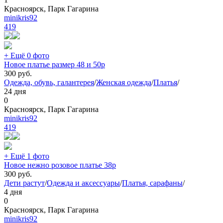
Красноярск, Парк Гагарина
minikris92
419
+ Ещё 0 фото
Новое платье размер 48 и 50р
300
руб.
Одежда, обувь, галантерея
/
Женская одежда
/
Платья
/
24 дня
0
Красноярск, Парк Гагарина
minikris92
419
+ Ещё 1 фото
Новое нежно розовое платье 38р
300
руб.
Дети растут
/
Одежда и аксессуары
/
Платья, сарафаны
/
4 дня
0
Красноярск, Парк Гагарина
minikris92