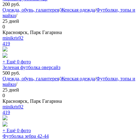
200
руб.
Одежда, обувь, галантерея
/
Женская одежда
/
Футболки, топы и
майки
/
25 дней
0
Красноярск, Парк Гагарина
minikris92
419
+ Ещё 0 фото
Зеленая футболка оверсайз
500
руб.
Одежда, обувь, галантерея
/
Женская одежда
/
Футболки, топы и
майки
/
25 дней
0
Красноярск, Парк Гагарина
minikris92
419
+ Ещё 0 фото
Футболка зебра 42-44