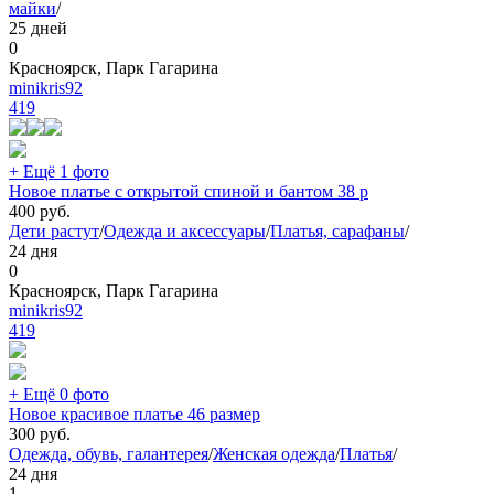
майки
/
25 дней
0
Красноярск, Парк Гагарина
minikris92
419
+ Ещё 1 фото
Новое платье с открытой спиной и бантом 38 р
400
руб.
Дети растут
/
Одежда и аксессуары
/
Платья, сарафаны
/
24 дня
0
Красноярск, Парк Гагарина
minikris92
419
+ Ещё 0 фото
Новое красивое платье 46 размер
300
руб.
Одежда, обувь, галантерея
/
Женская одежда
/
Платья
/
24 дня
1