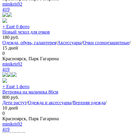
minikris92
419
+ Ещё 0 фото
Новый чехол для очков
180
руб.
Одежда, обувь, галантерея
/
Аксессуары
/
Очки солнцезащитные
/
15 дней
0
Красноярск, Парк Гагарина
minikris92
419
+ Ещё 1 фото
Ветровка на мальчика 86см
800
руб.
Дети растут
/
Одежда и аксессуары
/
Верхняя одежда
/
10 дней
0
Красноярск, Парк Гагарина
minikris92
419