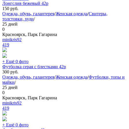
Лонгслив бежевый 42р
150
руб.
Одежда, обувь, галантерея
/
Женская одежда
/
Свитеры,
толстовки, худи
/
25 дней
0
Красноярск, Парк Гагарина
minikris92
419
+ Ещё 0 фото
Футболка серая с блестками 42р
300
руб.
Одежда, обувь, галантерея
/
Женская одежда
/
Футболки, топы и
майки
/
25 дней
0
Красноярск, Парк Гагарина
minikris92
419
+ Ещё 0 фото