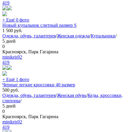
419
+ Ещё 0 фото
Новый купальник слитный размер S
1 500
руб.
Одежда, обувь, галантерея
/
Женская одежда
/
Купальники
/
5 дней
0
Красноярск, Парк Гагарина
minikris92
419
+ Ещё 1 фото
Черные легкие кроссовки 40 размер
500
руб.
Одежда, обувь, галантерея
/
Женская обувь
/
Кеды, кроссовки,
слипоны
/
5 дней
0
Красноярск, Парк Гагарина
minikris92
419