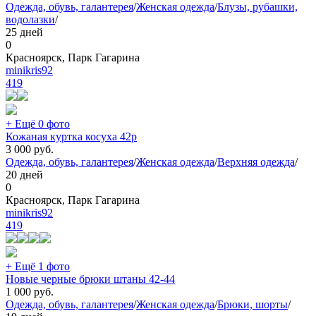
Одежда, обувь, галантерея
/
Женская одежда
/
Блузы, рубашки,
водолазки
/
25 дней
0
Красноярск, Парк Гагарина
minikris92
419
+ Ещё 0 фото
Кожаная куртка косуха 42р
3 000
руб.
Одежда, обувь, галантерея
/
Женская одежда
/
Верхняя одежда
/
20 дней
0
Красноярск, Парк Гагарина
minikris92
419
+ Ещё 1 фото
Новые черные брюки штаны 42-44
1 000
руб.
Одежда, обувь, галантерея
/
Женская одежда
/
Брюки, шорты
/