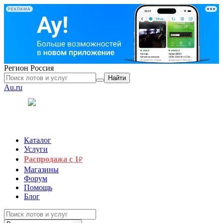
РЕКЛАМА
Регион
Россия
Найти
Au.ru
Каталог
Услуги
Распродажа с 1
₽
Магазины
Форум
Помощь
Блог