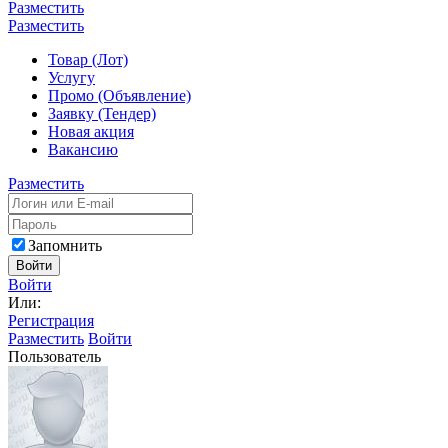
Разместить
Разместить
Товар (Лот)
Услугу
Промо (Объявление)
Заявку (Тендер)
Новая акция
Вакансию
Разместить
Запомнить
Войти
Войти
Или:
Регистрация
Разместить
Войти
Пользователь