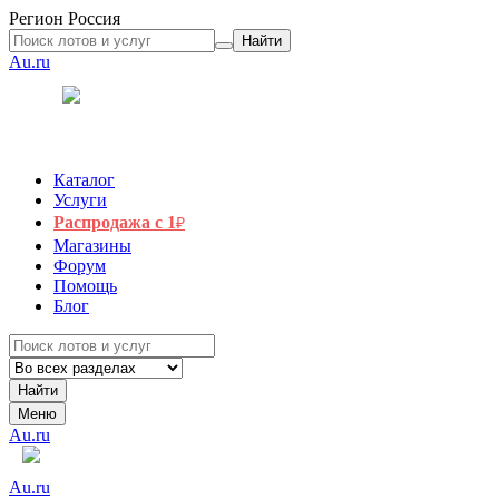
Регион
Россия
Найти
Au.ru
Каталог
Услуги
Распродажа с 1
₽
Магазины
Форум
Помощь
Блог
Найти
Меню
Au.ru
Au.ru