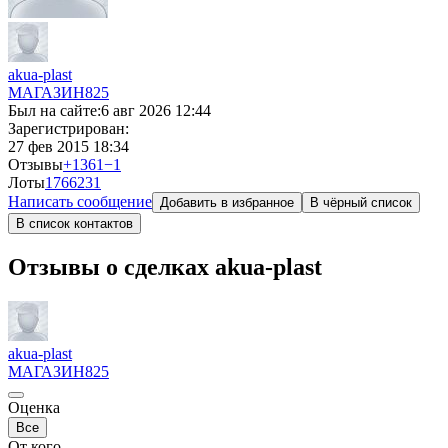
akua-plast
МАГАЗИН
825
Был на сайте:
6 авг 2026 12:44
Зарегистрирован:
27 фев 2015 18:34
Отзывы
+1361
−1
Лоты
1766
231
Написать сообщение
Добавить в избранное
В чёрный список
В список контактов
Отзывы о сделках akua-plast
akua-plast
МАГАЗИН
825
Оценка
Все
От кого