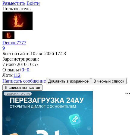
Разместить
Войти
Пользователь
Demon7777
9
Был на сайте:
10 авг 2026 17:53
Зарегистрирован:
7 нояб 2010 16:57
Отзывы
+9
−0
Лоты
1
12
Написать сообщение
Добавить в избранное
В чёрный список
В список контактов
РЕКЛАМА • AU.RU