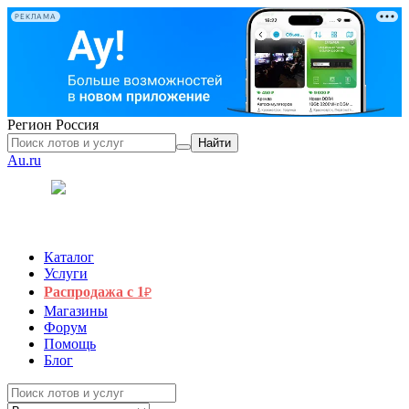
РЕКЛАМА
Регион
Россия
Найти
Au.ru
Каталог
Услуги
Распродажа с 1
₽
Магазины
Форум
Помощь
Блог