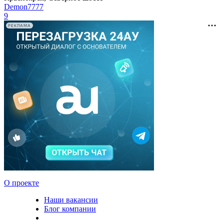
Demon7777
9
РЕКЛАМА
О проекте
Наши вакансии
Блог компании