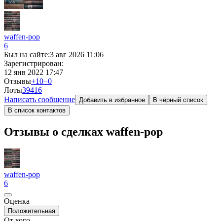
waffen-pop
6
Был на сайте:
3 авг 2026 11:06
Зарегистрирован:
12 янв 2022 17:47
Отзывы
+10
−0
Лоты
394
16
Написать сообщение
Добавить в избранное
В чёрный список
В список контактов
Отзывы о сделках waffen-pop
waffen-pop
6
Оценка
Положительная
От кого