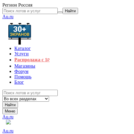
Регион
Россия
Найти
Au.ru
Каталог
Услуги
Распродажа с 1
₽
Магазины
Форум
Помощь
Блог
Найти
Меню
Au.ru
Au.ru