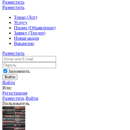
Разместить
Разместить
Товар (Лот)
Услугу
Промо (Объявление)
Заявку (Тендер)
Новая акция
Вакансию
Разместить
Запомнить
Войти
Войти
Или:
Регистрация
Разместить
Войти
Пользователь