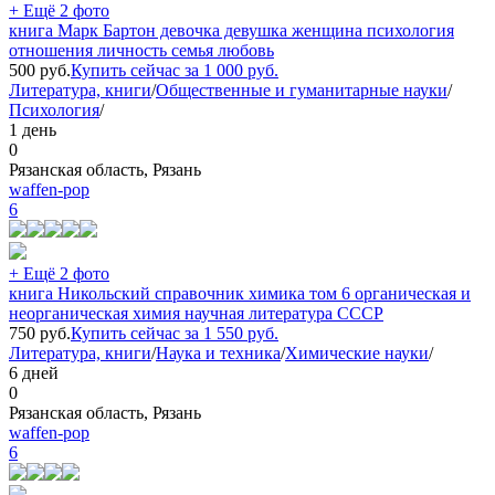
+ Ещё 2 фото
книга Марк Бартон девочка девушка женщина психология
отношения личность семья любовь
500
руб.
Купить сейчас за
1 000
руб.
Литература, книги
/
Общественные и гуманитарные науки
/
Психология
/
1 день
0
Рязанская область, Рязань
waffen-pop
6
+ Ещё 2 фото
книга Никольский справочник химика том 6 органическая и
неорганическая химия научная литература СССР
750
руб.
Купить сейчас за
1 550
руб.
Литература, книги
/
Наука и техника
/
Химические науки
/
6 дней
0
Рязанская область, Рязань
waffen-pop
6