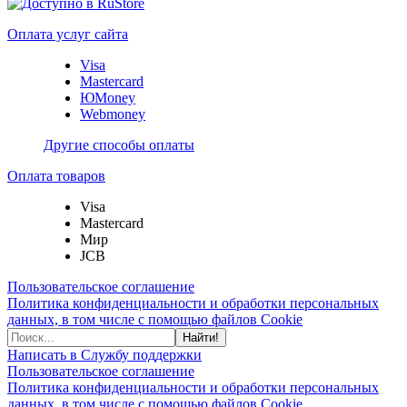
Оплата услуг сайта
Visa
Mastercard
ЮMoney
Webmoney
Другие способы оплаты
Оплата товаров
Visa
Mastercard
Мир
JCB
Пользовательское соглашение
Политика конфиденциальности и обработки персональных
данных, в том числе с помощью файлов Cookie
Найти!
Написать в Службу поддержки
Пользовательское соглашение
Политика конфиденциальности и обработки персональных
данных, в том числе с помощью файлов Cookie