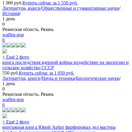
1 000
руб.
Купить сейчас за
1 550
руб.
Литература, книги
/
Общественные и гуманитарные науки
/
История
/
1 день
0
Рязанская область, Рязань
waffen-pop
6
+ Ещё 2 фото
книга последствия ядерной войны воздействие на экологию и
сельское хозяйство СССР
550
руб.
Купить сейчас за
1 050
руб.
Литература, книги
/
Наука и техника
/
Биологические науки
/
1 день
0
Рязанская область, Рязань
waffen-pop
6
+ Ещё 2 фото
винтажная книга Юрий Арбат фарфоровых дел мастера