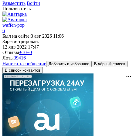
Разместить
Войти
Пользователь
waffen-pop
6
Был на сайте:
3 авг 2026 11:06
Зарегистрирован:
12 янв 2022 17:47
Отзывы
+10
−0
Лоты
394
16
Написать сообщение
Добавить в избранное
В чёрный список
В список контактов
РЕКЛАМА • AU.RU