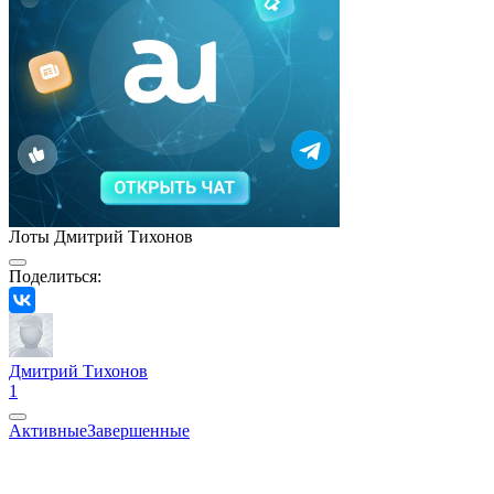
Лоты Дмитрий Тихонов
Поделиться:
Дмитрий Тихонов
1
Активные
Завершенные