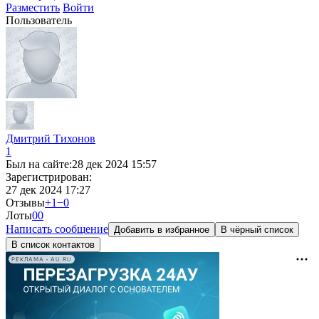
Разместить
Войти
Пользователь
Дмитрий Тихонов
1
Был на сайте:
28 дек 2024 15:57
Зарегистрирован:
27 дек 2024 17:27
Отзывы
+1
−0
Лоты
0
0
Написать сообщение
Добавить в избранное
В чёрный список
В список контактов
РЕКЛАМА • AU.RU