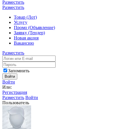
Разместить
Разместить
Товар (Лот)
Услугу
Промо (Объявление)
Заявку (Тендер)
Новая акция
Вакансию
Разместить
Запомнить
Войти
Войти
Или:
Регистрация
Разместить
Войти
Пользователь