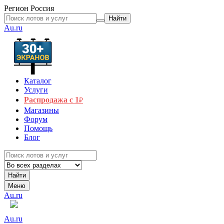
Регион
Россия
Найти
Au.ru
Каталог
Услуги
Распродажа с 1
₽
Магазины
Форум
Помощь
Блог
Найти
Меню
Au.ru
Au.ru