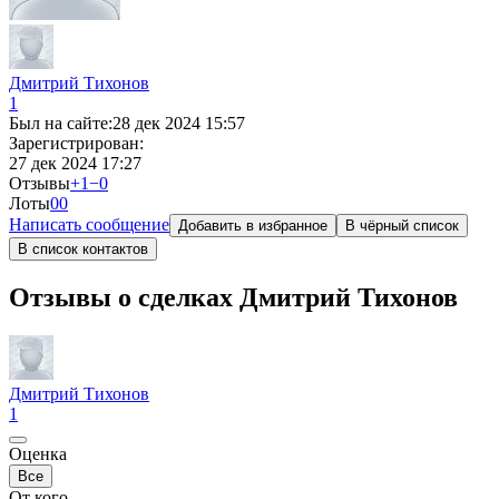
Дмитрий Тихонов
1
Был на сайте:
28 дек 2024 15:57
Зарегистрирован:
27 дек 2024 17:27
Отзывы
+1
−0
Лоты
0
0
Написать сообщение
Добавить в избранное
В чёрный список
В список контактов
Отзывы о сделках Дмитрий Тихонов
Дмитрий Тихонов
1
Оценка
Все
От кого