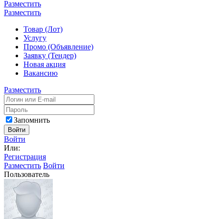
Разместить
Разместить
Товар (Лот)
Услугу
Промо (Объявление)
Заявку (Тендер)
Новая акция
Вакансию
Разместить
Запомнить
Войти
Войти
Или:
Регистрация
Разместить
Войти
Пользователь