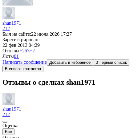
shan1971
212
Был на сайте:
22 июля 2026 17:27
Зарегистрирован:
22 фев 2013 04:29
Отзывы
+253
−2
Лоты
0
1
Написать сообщение
Добавить в избранное
В чёрный список
В список контактов
Отзывы о сделках shan1971
shan1971
212
Оценка
Все
От кого