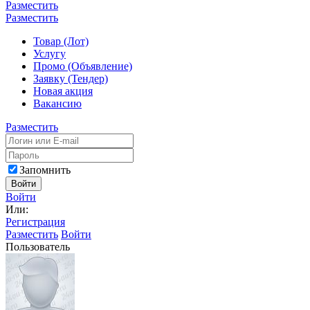
Разместить
Разместить
Товар (Лот)
Услугу
Промо (Объявление)
Заявку (Тендер)
Новая акция
Вакансию
Разместить
Запомнить
Войти
Войти
Или:
Регистрация
Разместить
Войти
Пользователь