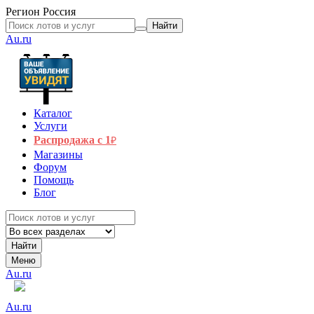
Регион
Россия
Найти
Au.ru
Каталог
Услуги
Распродажа с 1
₽
Магазины
Форум
Помощь
Блог
Найти
Меню
Au.ru
Au.ru