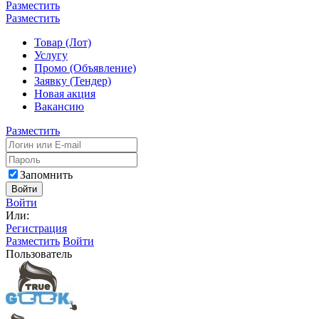
Разместить
Разместить
Товар (Лот)
Услугу
Промо (Объявление)
Заявку (Тендер)
Новая акция
Вакансию
Разместить
Запомнить
Войти
Войти
Или:
Регистрация
Разместить
Войти
Пользователь