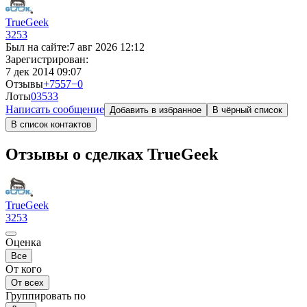
TrueGeek
3253
Был на сайте:
7 авг 2026 12:12
Зарегистрирован:
7 дек 2014 09:07
Отзывы
+7557
−0
Лоты
0
3533
Написать сообщение
Добавить в избранное
В чёрный список
В список контактов
Отзывы о сделках TrueGeek
TrueGeek
3253
Оценка
Все
От кого
От всех
Группировать по