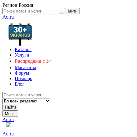
Регион
Россия
Найти
Au.ru
Каталог
Услуги
Распродажа с 1
₽
Магазины
Форум
Помощь
Блог
Найти
Меню
Au.ru
Au.ru