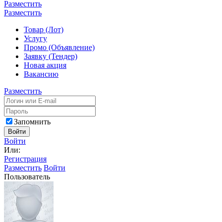
Разместить
Разместить
Товар (Лот)
Услугу
Промо (Объявление)
Заявку (Тендер)
Новая акция
Вакансию
Разместить
Запомнить
Войти
Войти
Или:
Регистрация
Разместить
Войти
Пользователь