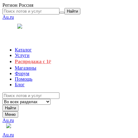
Регион
Россия
Найти
Au.ru
Каталог
Услуги
Распродажа с 1
₽
Магазины
Форум
Помощь
Блог
Найти
Меню
Au.ru
Au.ru