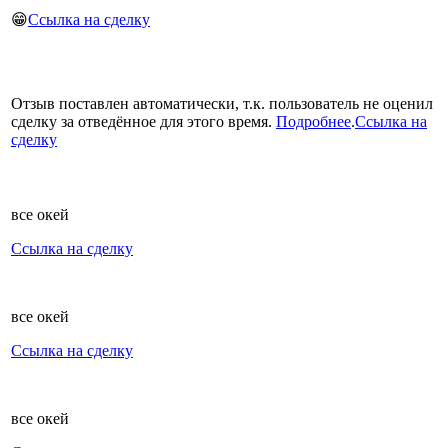
😁
Ссылка на сделку
Отзыв поставлен автоматически, т.к. пользователь не оценил
сделку за отведённое для этого время.
Подробнее
.
Ссылка на
сделку
все окей
Ссылка на сделку
все окей
Ссылка на сделку
все окей