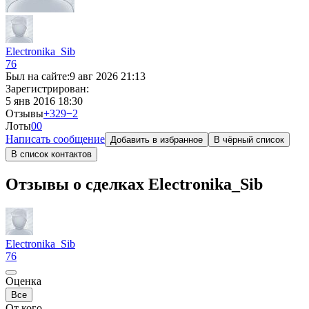
Electronika_Sib
76
Был на сайте:
9 авг 2026 21:13
Зарегистрирован:
5 янв 2016 18:30
Отзывы
+329
−2
Лоты
0
0
Написать сообщение
Добавить в избранное
В чёрный список
В список контактов
Отзывы о сделках Electronika_Sib
Electronika_Sib
76
Оценка
Все
От кого