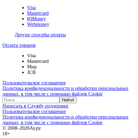
Visa
Mastercard
ЮMoney
Webmoney
Другие способы оплаты
Оплата товаров
Visa
Mastercard
Мир
JCB
Пользовательское соглашение
Политика конфиденциальности и обработки персональных
данных, в том числе с помощью файлов Cookie
Найти!
Написать в Службу поддержки
Пользовательское соглашение
Политика конфиденциальности и обработки персональных
данных, в том числе с помощью файлов Cookie
© 2008–2026
Ау.ру
18+