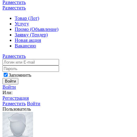
Разместить
Разместить
Товар (Лот)
Услугу
Промо (Объявление)
Заявку (Тендер)
Новая акция
Вакансию
Разместить
Запомнить
Войти
Войти
Или:
Регистрация
Разместить
Войти
Пользователь