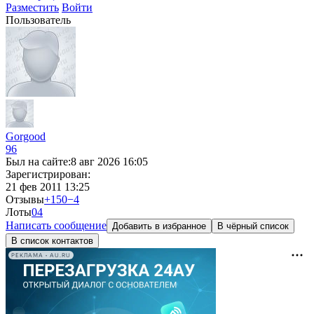
Разместить
Войти
Пользователь
Gorgood
96
Был на сайте:
8 авг 2026 16:05
Зарегистрирован:
21 фев 2011 13:25
Отзывы
+150
−4
Лоты
0
4
Написать сообщение
Добавить в избранное
В чёрный список
В список контактов
РЕКЛАМА • AU.RU