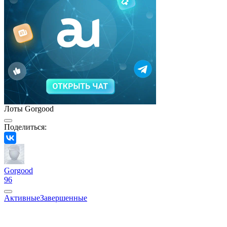
Лоты Gorgood
Поделиться:
Gorgood
96
Активные
Завершенные