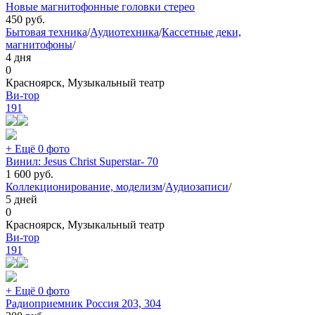
Новые магнитофонные головки стерео
450
руб.
Бытовая техника
/
Аудиотехника
/
Кассетные деки,
магнитофоны
/
4 дня
0
Красноярск, Музыкальный театр
Ви-тор
191
+ Ещё 0 фото
Винил: Jesus Christ Superstar- 70
1 600
руб.
Коллекционирование, моделизм
/
Аудиозаписи
/
5 дней
0
Красноярск, Музыкальный театр
Ви-тор
191
+ Ещё 0 фото
Радиоприемник Россия 203, 304