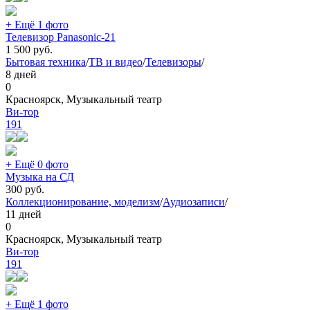
+ Ещё 1 фото
Телевизор Panasonic-21
1 500
руб.
Бытовая техника
/
ТВ и видео
/
Телевизоры
/
8 дней
0
Красноярск, Музыкальный театр
Ви-тор
191
+ Ещё 0 фото
Музыка на СД
300
руб.
Коллекционирование, моделизм
/
Аудиозаписи
/
11 дней
0
Красноярск, Музыкальный театр
Ви-тор
191
+ Ещё 1 фото