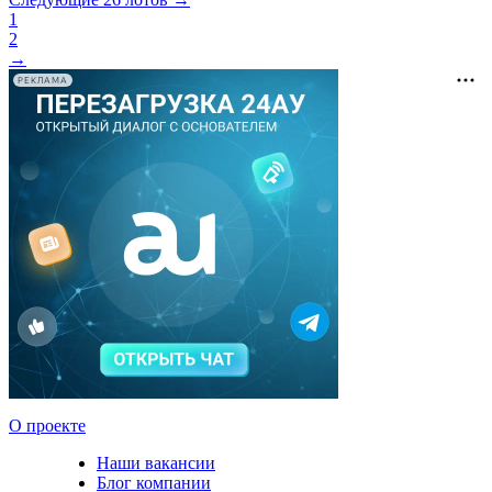
1
2
→
РЕКЛАМА
О проекте
Наши вакансии
Блог компании