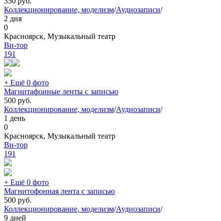
350
руб.
Коллекционирование, моделизм
/
Аудиозаписи
/
2 дня
0
Красноярск, Музыкальный театр
Ви-тор
191
+ Ещё 0 фото
Магнитафонные ленты с записью
500
руб.
Коллекционирование, моделизм
/
Аудиозаписи
/
1 день
0
Красноярск, Музыкальный театр
Ви-тор
191
+ Ещё 0 фото
Магнитофонная лента с записью
500
руб.
Коллекционирование, моделизм
/
Аудиозаписи
/
9 дней