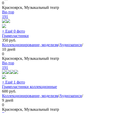
0
Красноярск, Музыкальный театр
Ви-тор
191
+ Ещё 0 фото
Грампластинки
350
руб.
Коллекционирование, моделизм
/
Аудиозаписи
/
10 дней
0
Красноярск, Музыкальный театр
Ви-тор
191
+ Ещё 1 фото
Грампластинки коллекционные
600
руб.
Коллекционирование, моделизм
/
Аудиозаписи
/
9 дней
0
Красноярск, Музыкальный театр