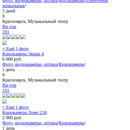
Фото, видеокамеры, оптика
/
Фотокамеры
/
Плёночные
зеркальные
/
5 дней
0
Красноярск, Музыкальный театр
Ви-тор
191
+ Ещё 1 фото
Кинокамера Экран 4
6 000
руб.
Фото, видеокамеры, оптика
/
Кинокамеры
/
1 день
0
Красноярск, Музыкальный театр
Ви-тор
191
+ Ещё 1 фото
Кинокамера Ломо 218
2 000
руб.
Фото, видеокамеры, оптика
/
Кинокамеры
/
1 день