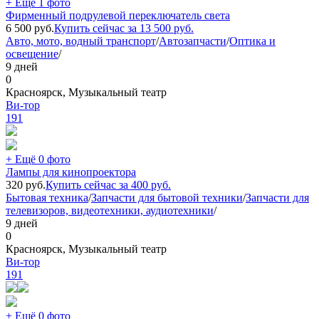
+ Ещё 1 фото
Фирменный подрулевой переключатель света
6 500
руб.
Купить сейчас за
13 500
руб.
Авто, мото, водный транспорт
/
Автозапчасти
/
Оптика и
освещение
/
9 дней
0
Красноярск, Музыкальный театр
Ви-тор
191
+ Ещё 0 фото
Лампы для кинопроектора
320
руб.
Купить сейчас за
400
руб.
Бытовая техника
/
Запчасти для бытовой техники
/
Запчасти для
телевизоров, видеотехники, аудиотехники
/
9 дней
0
Красноярск, Музыкальный театр
Ви-тор
191
+ Ещё 0 фото