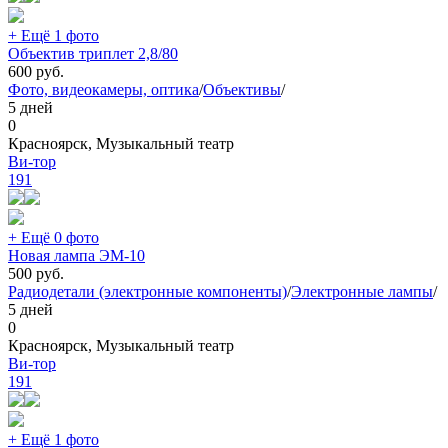
+ Ещё 1 фото
Объектив триплет 2,8/80
600
руб.
Фото, видеокамеры, оптика
/
Объективы
/
5 дней
0
Красноярск, Музыкальный театр
Ви-тор
191
+ Ещё 0 фото
Новая лампа ЭМ-10
500
руб.
Радиодетали (электронные компоненты)
/
Электронные лампы
/
5 дней
0
Красноярск, Музыкальный театр
Ви-тор
191
+ Ещё 1 фото