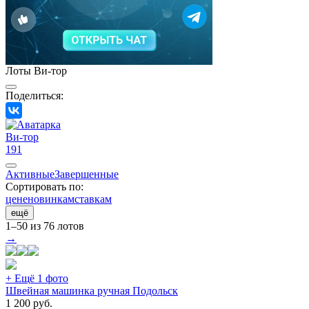
Лоты Ви-тор
Поделиться:
Ви-тор
191
Активные
Завершенные
Сортировать по:
цене
новинкам
ставкам
ещё
1–50 из 76 лотов
→
+ Ещё 1 фото
Швейная машинка ручная Подольск
1 200
руб.