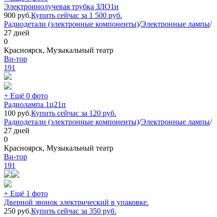
Электроннолучевая трубка ЗЛО1и
900
руб.
Купить сейчас за
1 500
руб.
Радиодетали (электронные компоненты)
/
Электронные лампы
/
27 дней
0
Красноярск, Музыкальный театр
Ви-тор
191
+ Ещё 0 фото
Радиолампа 1ц21п
100
руб.
Купить сейчас за
120
руб.
Радиодетали (электронные компоненты)
/
Электронные лампы
/
27 дней
0
Красноярск, Музыкальный театр
Ви-тор
191
+ Ещё 1 фото
Дверной звонок электрический в упаковке.
250
руб.
Купить сейчас за
350
руб.