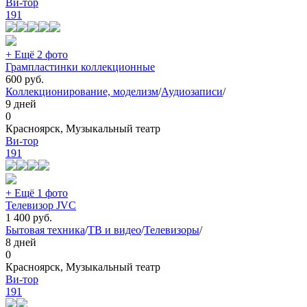
Ви-тор
191
+ Ещё 2 фото
Грампластинки коллекционные
600
руб.
Коллекционирование, моделизм
/
Аудиозаписи
/
9 дней
0
Красноярск, Музыкальный театр
Ви-тор
191
+ Ещё 1 фото
Телевизор JVC
1 400
руб.
Бытовая техника
/
ТВ и видео
/
Телевизоры
/
8 дней
0
Красноярск, Музыкальный театр
Ви-тор
191