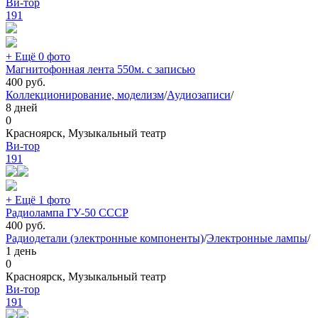
Ви-тор
191
+ Ещё 0 фото
Магнитофонная лента 550м. с записью
400
руб.
Коллекционирование, моделизм
/
Аудиозаписи
/
8 дней
0
Красноярск, Музыкальный театр
Ви-тор
191
+ Ещё 1 фото
Радиолампа ГУ-50 СССР
400
руб.
Радиодетали (электронные компоненты)
/
Электронные лампы
/
1 день
0
Красноярск, Музыкальный театр
Ви-тор
191