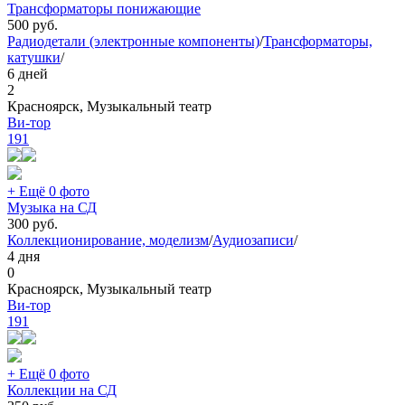
Трансформаторы понижающие
500
руб.
Радиодетали (электронные компоненты)
/
Трансформаторы,
катушки
/
6 дней
2
Красноярск, Музыкальный театр
Ви-тор
191
+ Ещё 0 фото
Музыка на СД
300
руб.
Коллекционирование, моделизм
/
Аудиозаписи
/
4 дня
0
Красноярск, Музыкальный театр
Ви-тор
191
+ Ещё 0 фото
Коллекции на СД