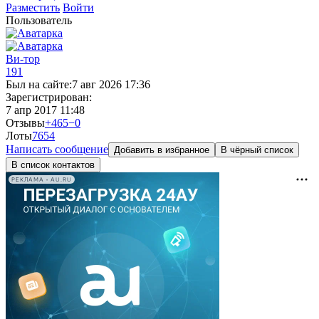
Разместить
Войти
Пользователь
Ви-тор
191
Был на сайте:
7 авг 2026 17:36
Зарегистрирован:
7 апр 2017 11:48
Отзывы
+465
−0
Лоты
76
54
Написать сообщение
Добавить в избранное
В чёрный список
В список контактов
РЕКЛАМА • AU.RU