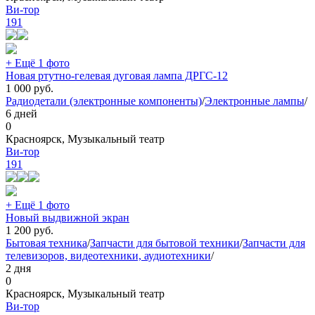
Ви-тор
191
+ Ещё 1 фото
Новая ртутно-гелевая дуговая лампа ДРГС-12
1 000
руб.
Радиодетали (электронные компоненты)
/
Электронные лампы
/
6 дней
0
Красноярск, Музыкальный театр
Ви-тор
191
+ Ещё 1 фото
Новый выдвижной экран
1 200
руб.
Бытовая техника
/
Запчасти для бытовой техники
/
Запчасти для
телевизоров, видеотехники, аудиотехники
/
2 дня
0
Красноярск, Музыкальный театр
Ви-тор