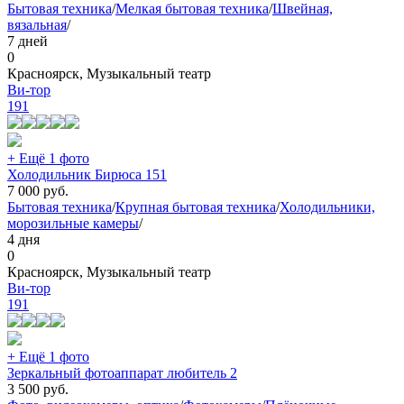
Бытовая техника
/
Мелкая бытовая техника
/
Швейная,
вязальная
/
7 дней
0
Красноярск, Музыкальный театр
Ви-тор
191
+ Ещё 1 фото
Холодильник Бирюса 151
7 000
руб.
Бытовая техника
/
Крупная бытовая техника
/
Холодильники,
морозильные камеры
/
4 дня
0
Красноярск, Музыкальный театр
Ви-тор
191
+ Ещё 1 фото
Зеркальный фотоаппарат любитель 2
3 500
руб.