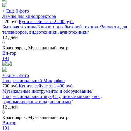
+ Ещё 0 фото
Лампы для кинопроектора
220
руб.
Купить сейчас за
2 200
руб.
Бытовая техника
/
Запчасти для бытовой техники
/
Запчасти для
телевизоров, видеотехники, аудиотехники
/
12 дней
0
Красноярск, Музыкальный театр
Ви-тор
191
+ Ещё 1 фото
Профессиональный Микрофон
700
руб.
Купить сейчас за
1 400
руб.
Музыкальные инструменты и оборудование
/
Профессиональный звук
/
Студийные микрофоны,
радиомикрофоны и радиосистемы
/
12 дней
0
Красноярск, Музыкальный театр
Ви-тор
191