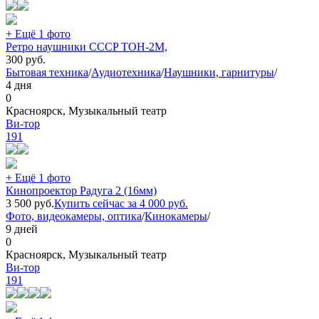
+ Ещё 1 фото
Ретро наушники CCCP ТОН-2М,
300
руб.
Бытовая техника
/
Аудиотехника
/
Наушники, гарнитуры
/
4 дня
0
Красноярск, Музыкальный театр
Ви-тор
191
+ Ещё 1 фото
Кинопроектор Радуга 2 (16мм)
3 500
руб.
Купить сейчас за
4 000
руб.
Фото, видеокамеры, оптика
/
Кинокамеры
/
9 дней
0
Красноярск, Музыкальный театр
Ви-тор
191