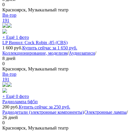
0
Красноярск, Музыкальный театр
Ви-тор
191
+ Ещё 1 фото
LP Винил: Cock Robin -85 (CBS)
1 600
руб.
Купить сейчас за
1 650
руб.
Коллекционирование, моделизм
/
Аудиозаписи
/
8 дней
0
Красноярск, Музыкальный театр
Ви-тор
191
+ Ещё 0 фото
Радиолампа 6ф5п
200
руб.
Купить сейчас за
250
руб.
Радиодетали (электронные компоненты)
/
Электронные лампы
/
26 дней
0
Красноярск, Музыкальный театр