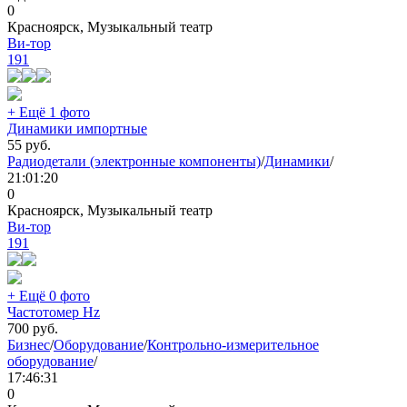
0
Красноярск, Музыкальный театр
Ви-тор
191
+ Ещё 1 фото
Динамики импортные
55
руб.
Радиодетали (электронные компоненты)
/
Динамики
/
21:01:20
0
Красноярск, Музыкальный театр
Ви-тор
191
+ Ещё 0 фото
Частотомер Hz
700
руб.
Бизнес
/
Оборудование
/
Контрольно-измерительное
оборудование
/
17:46:31
0