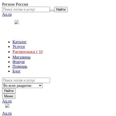
Регион
Россия
Найти
Au.ru
Каталог
Услуги
Распродажа с 1
₽
Магазины
Форум
Помощь
Блог
Найти
Меню
Au.ru
Au.ru