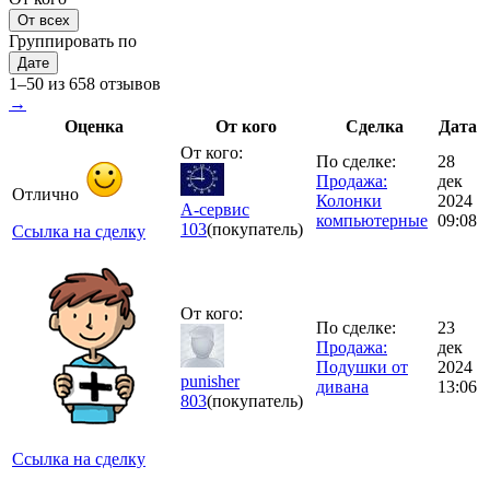
От всех
Группировать по
Дате
1–50 из 658 отзывов
→
Оценка
От кого
Сделка
Дата
От кого:
По сделке:
28
Продажа:
дек
Отлично
Колонки
2024
А-сервис
компьютерные
09:08
103
(покупатель)
Ссылка на сделку
От кого:
По сделке:
23
Продажа:
дек
Подушки от
2024
punisher
дивана
13:06
803
(покупатель)
Ссылка на сделку