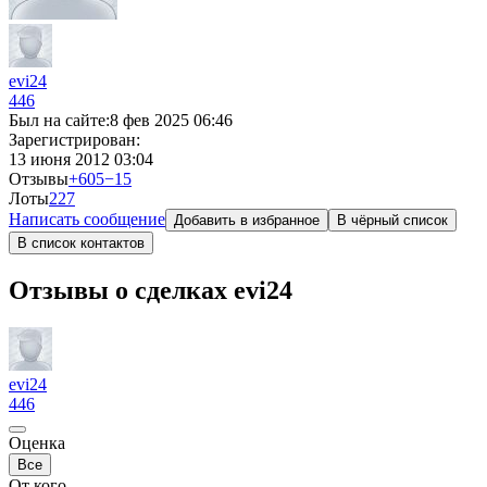
evi24
446
Был на сайте:
8 фев 2025 06:46
Зарегистрирован:
13 июня 2012 03:04
Отзывы
+605
−15
Лоты
2
27
Написать сообщение
Добавить в избранное
В чёрный список
В список контактов
Отзывы о сделках evi24
evi24
446
Оценка
Все
От кого