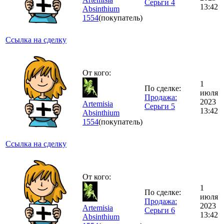
Серьги 4
13:42
Absinthium
1554
(покупатель)
Ссылка на сделку
От кого:
1
По сделке:
июля
Продажа:
2023
Artemisia
Серьги 5
13:42
Absinthium
1554
(покупатель)
Ссылка на сделку
От кого:
1
По сделке:
июля
Продажа:
2023
Artemisia
Серьги 6
13:42
Absinthium