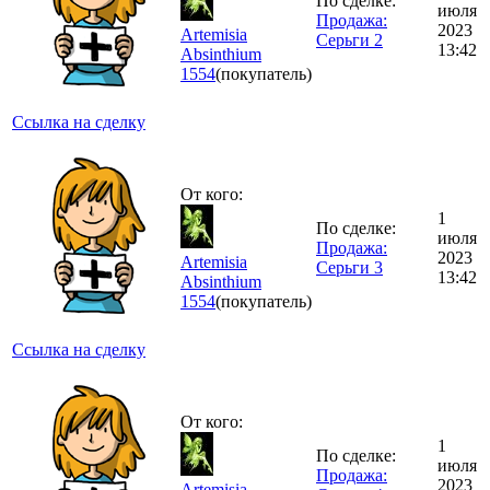
По сделке:
июля
Продажа:
2023
Artemisia
Серьги 2
13:42
Absinthium
1554
(покупатель)
Ссылка на сделку
От кого:
1
По сделке:
июля
Продажа:
2023
Artemisia
Серьги 3
13:42
Absinthium
1554
(покупатель)
Ссылка на сделку
От кого:
1
По сделке:
июля
Продажа:
2023
Artemisia