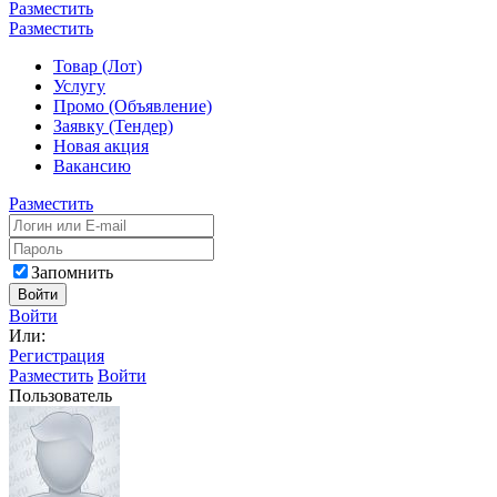
Разместить
Разместить
Товар (Лот)
Услугу
Промо (Объявление)
Заявку (Тендер)
Новая акция
Вакансию
Разместить
Запомнить
Войти
Войти
Или:
Регистрация
Разместить
Войти
Пользователь