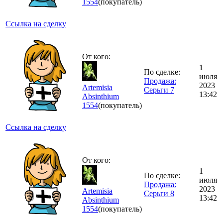
1554
(покупатель)
Ссылка на сделку
От кого:
1
По сделке:
июля
Продажа:
2023
Artemisia
Серьги 7
13:42
Absinthium
1554
(покупатель)
Ссылка на сделку
От кого:
1
По сделке:
июля
Продажа:
2023
Artemisia
Серьги 8
13:42
Absinthium
1554
(покупатель)