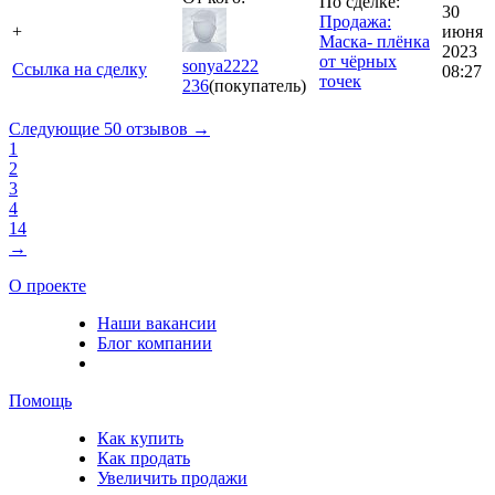
По сделке:
30
Продажа:
+
июня
Маска- плёнка
2023
от чёрных
sonya2222
Ссылка на сделку
08:27
точек
236
(покупатель)
Следующие 50 отзывов →
1
2
3
4
14
→
О проекте
Наши вакансии
Блог компании
Помощь
Как купить
Как продать
Увеличить продажи