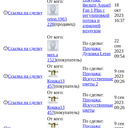
От кого:
фильтр Aquael
18
Fan 1 Plus с
окт
🙂
Ссылка на сделку
регулировкой
2023
orion.1963
потока и
16:37
228
(продавец)
аэрацией
воздухом
От кого:
22
По сделке:
сен
🙂
Ссылка на сделку
Продажа:
2023
Духовка Leran
мих.а
09:54
1523
(покупатель)
От кого:
По сделке:
9 сен
Продажа:
🙂
Ссылка на сделку
2023
Искусственные
Кошка13
09:26
цветы 2
457
(покупатель)
От кого:
По сделке:
9 сен
Продажа:
🙂
Ссылка на сделку
2023
Искусственные
Кошка13
09:26
цветы
457
(покупатель)
От кого:
По сделке:
9 сен
Продажа: