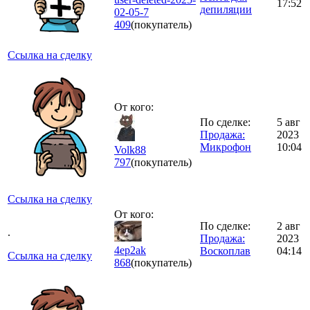
17:52
депиляции
02-05-7
409
(покупатель)
Ссылка на сделку
От кого:
По сделке:
5 авг
Продажа:
2023
Микрофон
10:04
Volk88
797
(покупатель)
Ссылка на сделку
От кого:
По сделке:
2 авг
.
Продажа:
2023
4ep2ak
Воскоплав
04:14
Ссылка на сделку
868
(покупатель)