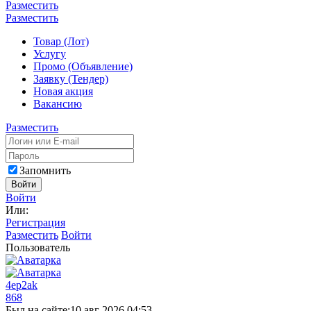
Разместить
Разместить
Товар (Лот)
Услугу
Промо (Объявление)
Заявку (Тендер)
Новая акция
Вакансию
Разместить
Запомнить
Войти
Войти
Или:
Регистрация
Разместить
Войти
Пользователь
4ep2ak
868
Был на сайте:
10 авг 2026 04:53