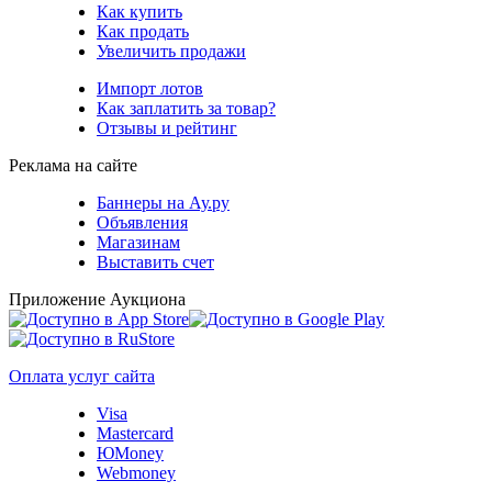
Как купить
Как продать
Увеличить продажи
Импорт лотов
Как заплатить за товар?
Отзывы и рейтинг
Реклама на сайте
Баннеры на Ау.ру
Объявления
Магазинам
Выставить счет
Приложение Аукциона
Оплата услуг сайта
Visa
Mastercard
ЮMoney
Webmoney