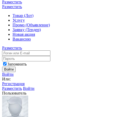
Разместить
Разместить
Товар (Лот)
Услугу
Промо (Объявление)
Заявку (Тендер)
Новая акция
Вакансию
Разместить
Запомнить
Войти
Войти
Или:
Регистрация
Разместить
Войти
Пользователь