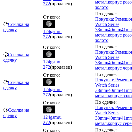
метал.корпус розо
272
(продавец)
золото
По сделке:
От кого:
Покупка: Ремешо
🙂
Ссылка на
Watch Series
сделку
38mm/40mm/41m
124gsmru
метал.корпус розо
272
(продавец)
золото
По сделке:
От кого:
Покупка: Ремешо
🙂
Ссылка на
Watch Series
сделку
124gsmru
38mm/40mm/41m
272
(продавец)
метал.корпус чер
По сделке:
От кого:
Покупка: Ремешо
🙂
Ссылка на
Watch Series
сделку
124gsmru
38mm/40mm/41m
272
(продавец)
метал.корпус золо
По сделке:
От кого:
Покупка: Ремешо
🙂
Ссылка на
Watch Series
сделку
124gsmru
38mm/40mm/41m
272
(продавец)
метал.корпус сере
По сделке:
От кого: