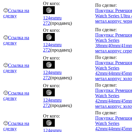
От кого:
По сделке:
🙂
Ссылка на
Покупка: Ремешо
сделку
Watch Series Ultr
124gsmru
метал.корпус чер
272
(продавец)
По сделке:
От кого:
Покупка: Ремешо
🙂
Ссылка на
Watch Series
сделку
124gsmru
38mm/40mm/41m
272
(продавец)
метал.корпус сере
По сделке:
От кого:
Покупка: Ремешо
🙂
Ссылка на
Watch Series
сделку
124gsmru
42mm/44mm/45m
272
(продавец)
метал.корпус золо
По сделке:
От кого:
Покупка: Ремешо
🙂
Ссылка на
Watch Series
сделку
124gsmru
42mm/44mm/45m
272
(продавец)
метал.корпус золо
По сделке:
От кого:
Покупка: Ремешо
🙂
Ссылка на
Watch Series
сделку
42mm/44mm/45m
124gsmru