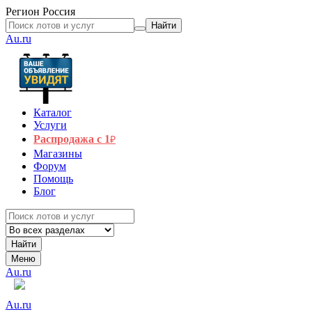
Регион
Россия
Найти
Au.ru
Каталог
Услуги
Распродажа с 1
₽
Магазины
Форум
Помощь
Блог
Найти
Меню
Au.ru
Au.ru