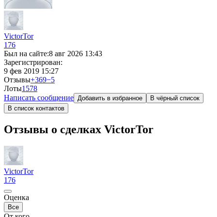
VictorTor
176
Был на сайте:
8 авг 2026 13:43
Зарегистрирован:
9 фев 2019 15:27
Отзывы
+369
−5
Лоты
15
78
Написать сообщение
Добавить в избранное
В чёрный список
В список контактов
Отзывы о сделках VictorTor
VictorTor
176
Оценка
Все
От кого