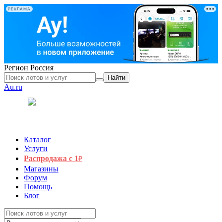
РЕКЛАМА
Регион
Россия
Найти
Au.ru
Каталог
Услуги
Распродажа с 1
₽
Магазины
Форум
Помощь
Блог