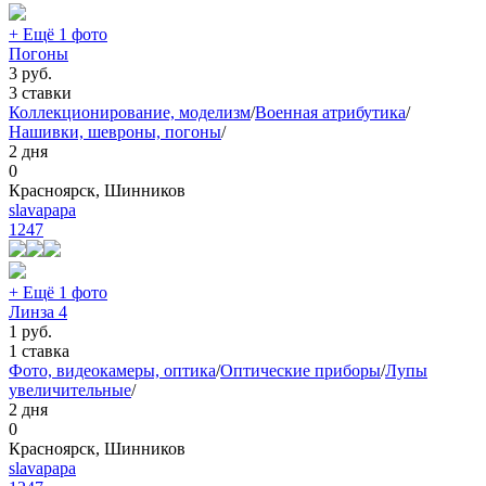
+ Ещё 1 фото
Погоны
3
руб.
3 ставки
Коллекционирование, моделизм
/
Военная атрибутика
/
Нашивки, шевроны, погоны
/
2 дня
0
Красноярск, Шинников
slavapapa
1247
+ Ещё 1 фото
Линза 4
1
руб.
1 ставка
Фото, видеокамеры, оптика
/
Оптические приборы
/
Лупы
увеличительные
/
2 дня
0
Красноярск, Шинников
slavapapa