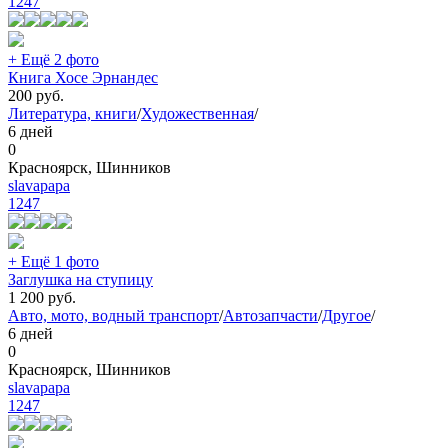
1247
+ Ещё 2 фото
Книга Хосе Эрнандес
200
руб.
Литература, книги
/
Художественная
/
6 дней
0
Красноярск, Шинников
slavapapa
1247
+ Ещё 1 фото
Заглушка на ступицу
1 200
руб.
Авто, мото, водный транспорт
/
Автозапчасти
/
Другое
/
6 дней
0
Красноярск, Шинников
slavapapa
1247