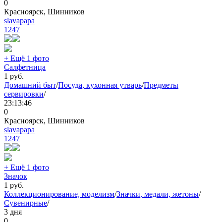
0
Красноярск, Шинников
slavapapa
1247
+ Ещё 1 фото
Салфетница
1
руб.
Домашний быт
/
Посуда, кухонная утварь
/
Предметы
сервировки
/
23:13:46
0
Красноярск, Шинников
slavapapa
1247
+ Ещё 1 фото
Значок
1
руб.
Коллекционирование, моделизм
/
Значки, медали, жетоны
/
Сувенирные
/
3 дня
0