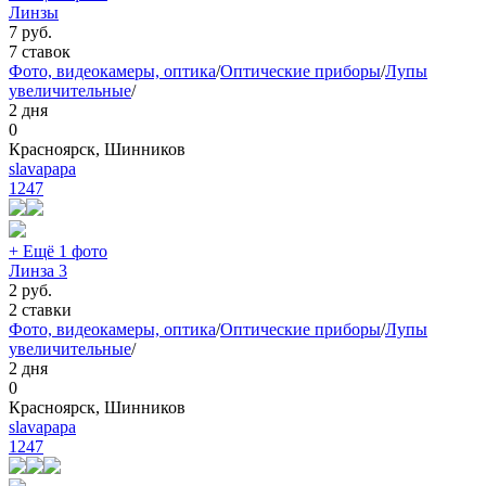
Линзы
7
руб.
7 ставок
Фото, видеокамеры, оптика
/
Оптические приборы
/
Лупы
увеличительные
/
2 дня
0
Красноярск, Шинников
slavapapa
1247
+ Ещё 1 фото
Линза 3
2
руб.
2 ставки
Фото, видеокамеры, оптика
/
Оптические приборы
/
Лупы
увеличительные
/
2 дня
0
Красноярск, Шинников
slavapapa
1247