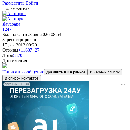
Разместить
Войти
Пользователь
slavapapa
1247
Был на сайте:
8 авг 2026 08:53
Зарегистрирован:
17 дек 2012 09:29
Отзывы
+11687
−27
Лоты
58
70
Достижения
Написать сообщение
Добавить в избранное
В чёрный список
В список контактов
РЕКЛАМА • AU.RU