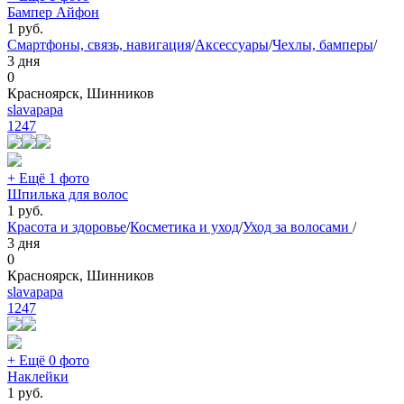
Бампер Айфон
1
руб.
Смартфоны, связь, навигация
/
Аксессуары
/
Чехлы, бамперы
/
3 дня
0
Красноярск, Шинников
slavapapa
1247
+ Ещё 1 фото
Шпилька для волос
1
руб.
Красота и здоровье
/
Косметика и уход
/
Уход за волосами
/
3 дня
0
Красноярск, Шинников
slavapapa
1247
+ Ещё 0 фото
Наклейки
1
руб.