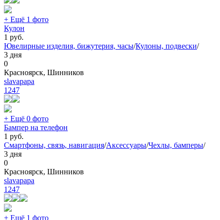
+ Ещё 1 фото
Кулон
1
руб.
Ювелирные изделия, бижутерия, часы
/
Кулоны, подвески
/
3 дня
0
Красноярск, Шинников
slavapapa
1247
+ Ещё 0 фото
Бампер на телефон
1
руб.
Смартфоны, связь, навигация
/
Аксессуары
/
Чехлы, бамперы
/
3 дня
0
Красноярск, Шинников
slavapapa
1247
+ Ещё 1 фото