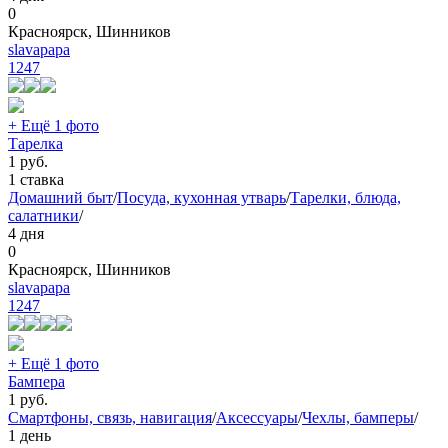
0
Красноярск, Шинников
slavapapa
1247
+ Ещё 1 фото
Тарелка
1
руб.
1 ставка
Домашний быт
/
Посуда, кухонная утварь
/
Тарелки, блюда,
салатники
/
4 дня
0
Красноярск, Шинников
slavapapa
1247
+ Ещё 1 фото
Бампера
1
руб.
Смартфоны, связь, навигация
/
Аксессуары
/
Чехлы, бамперы
/
1 день