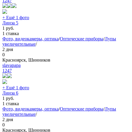
1247
+ Ещё 1 фото
Линза 5
1
руб.
1 ставка
Фото, видеокамеры, оптика
/
Оптические приборы
/
Лупы
увеличительные
/
2 дня
0
Красноярск, Шинников
slavapapa
1247
+ Ещё 1 фото
Линза 6
1
руб.
1 ставка
Фото, видеокамеры, оптика
/
Оптические приборы
/
Лупы
увеличительные
/
2 дня
0
Красноярск, Шинников