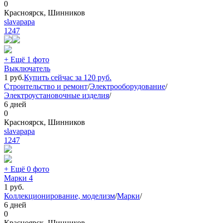
0
Красноярск, Шинников
slavapapa
1247
+ Ещё 1 фото
Выключатель
1
руб.
Купить сейчас за
120
руб.
Строительство и ремонт
/
Электрооборудование
/
Электроустановочные изделия
/
6 дней
0
Красноярск, Шинников
slavapapa
1247
+ Ещё 0 фото
Марки 4
1
руб.
Коллекционирование, моделизм
/
Марки
/
6 дней
0
Красноярск, Шинников