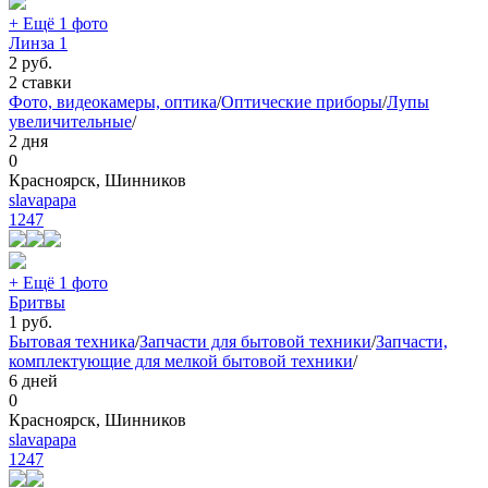
+ Ещё 1 фото
Линза 1
2
руб.
2 ставки
Фото, видеокамеры, оптика
/
Оптические приборы
/
Лупы
увеличительные
/
2 дня
0
Красноярск, Шинников
slavapapa
1247
+ Ещё 1 фото
Бритвы
1
руб.
Бытовая техника
/
Запчасти для бытовой техники
/
Запчасти,
комплектующие для мелкой бытовой техники
/
6 дней
0
Красноярск, Шинников
slavapapa
1247