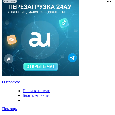
РЕКЛАМА
О проекте
Наши вакансии
Блог компании
Помощь