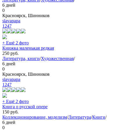
6 дней
0
Красноярск, Шинников
slavapapa
1247
+ Ещё 2 фото
Книжка маленькая редкая
250
руб.
Литература, книги
/
Художественная
/
6 дней
0
Красноярск, Шинников
slavapapa
1247
+ Ещё 2 фото
Книга о русской опере
150
руб.
Коллекционирование, моделизм
/
Литература
/
Книги
/
6 дней
0