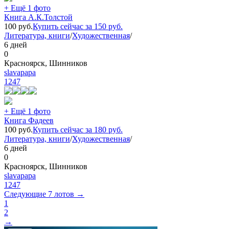
+ Ещё 1 фото
Книга А.К.Толстой
100
руб.
Купить сейчас за
150
руб.
Литература, книги
/
Художественная
/
6 дней
0
Красноярск, Шинников
slavapapa
1247
+ Ещё 1 фото
Книга Фадеев
100
руб.
Купить сейчас за
180
руб.
Литература, книги
/
Художественная
/
6 дней
0
Красноярск, Шинников
slavapapa
1247
Следующие 7 лотов →
1
2
→