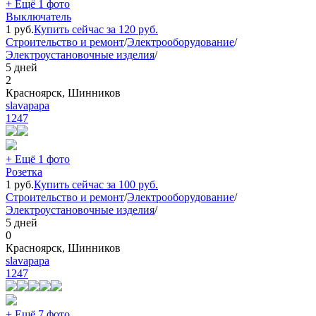
+ Ещё 1 фото
Выключатель
1
руб.
Купить сейчас за
120
руб.
Строительство и ремонт
/
Электрооборудование
/
Электроустановочные изделия
/
5 дней
2
Красноярск, Шинников
slavapapa
1247
+ Ещё 1 фото
Розетка
1
руб.
Купить сейчас за
100
руб.
Строительство и ремонт
/
Электрооборудование
/
Электроустановочные изделия
/
5 дней
0
Красноярск, Шинников
slavapapa
1247
+ Ещё 7 фото