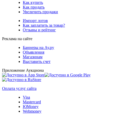
Как купить
Как продать
Увеличить продажи
Импорт лотов
Как заплатить за товар?
Отзывы и рейтинг
Реклама на сайте
Баннеры на Ау.ру
Объявления
Магазинам
Выставить счет
Приложение Аукциона
Оплата услуг сайта
Visa
Mastercard
ЮMoney
Webmoney