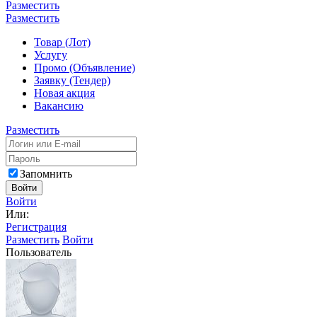
Разместить
Разместить
Товар (Лот)
Услугу
Промо (Объявление)
Заявку (Тендер)
Новая акция
Вакансию
Разместить
Запомнить
Войти
Войти
Или:
Регистрация
Разместить
Войти
Пользователь