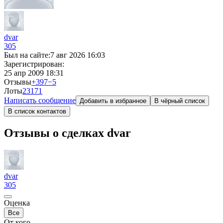
dvar
305
Был на сайте:
7 авг 2026 16:03
Зарегистрирован:
25 апр 2009 18:31
Отзывы
+397
−5
Лоты
23
171
Написать сообщение
Добавить в избранное
В чёрный список
В список контактов
Отзывы о сделках dvar
dvar
305
Оценка
Все
От кого