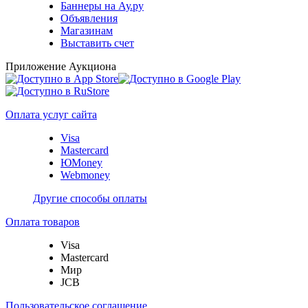
Баннеры на Ау.ру
Объявления
Магазинам
Выставить счет
Приложение Аукциона
Оплата услуг сайта
Visa
Mastercard
ЮMoney
Webmoney
Другие способы оплаты
Оплата товаров
Visa
Mastercard
Мир
JCB
Пользовательское соглашение