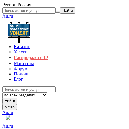
Регион
Россия
Найти
Au.ru
Каталог
Услуги
Распродажа с 1
₽
Магазины
Форум
Помощь
Блог
Найти
Меню
Au.ru
Au.ru