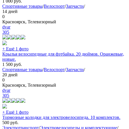
1 000
руб.
Спортивные товары
/
Велоспорт
/
Запчасти
/
14 дней
0
Красноярск, Телевизорный
dvar
305
+ Ещё 1 фото
Крылья велосипедные для фэтбайка. 20 дюймов. Оранжевые,
новые.
1 500
руб.
Спортивные товары
/
Велоспорт
/
Запчасти
/
20 дней
0
Красноярск, Телевизорный
dvar
305
+ Ещё 1 фото
Тормозные колодки для электровелосипеда. 10 комплектов.
500
руб.
Электротранспорт
/
Электровелосипеды и комплектующие
/