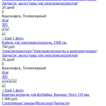
Запчасти, аксессуары для электровелосипедов
/
20 дней
0
Красноярск, Телевизорный
dvar
305
+ Ещё 1 фото
Кабель для электровелосипеда. 1500 см.
700
руб.
Электротранспорт
/
Электровелосипеды и комплектующие
/
Запчасти, аксессуары для электровелосипедов
/
26 дней
0
Красноярск, Телевизорный
dvar
305
+ Ещё 1 фото
Каретка катридж для фэтбайка. Квадрат. Neco 110 мм.
1 000
руб.
Спортивные товары
/
Велоспорт
/
Запчасти
/