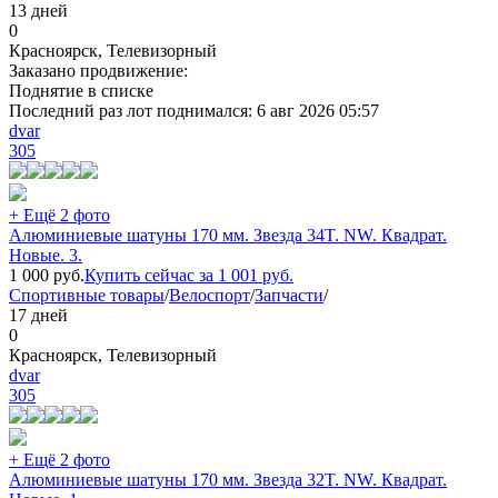
13 дней
0
Красноярск, Телевизорный
Заказано продвижение:
Поднятие в списке
Последний раз лот поднимался:
6 авг 2026 05:57
dvar
305
+ Ещё 2 фото
Алюминиевые шатуны 170 мм. Звезда 34T. NW. Квадрат.
Новые. 3.
1 000
руб.
Купить сейчас за
1 001
руб.
Спортивные товары
/
Велоспорт
/
Запчасти
/
17 дней
0
Красноярск, Телевизорный
dvar
305
+ Ещё 2 фото
Алюминиевые шатуны 170 мм. Звезда 32T. NW. Квадрат.