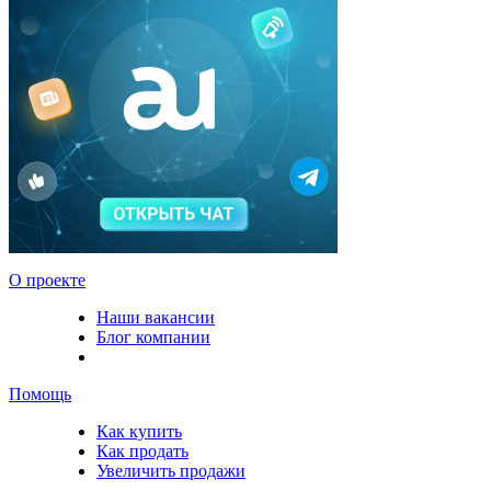
О проекте
Наши вакансии
Блог компании
Помощь
Как купить
Как продать
Увеличить продажи