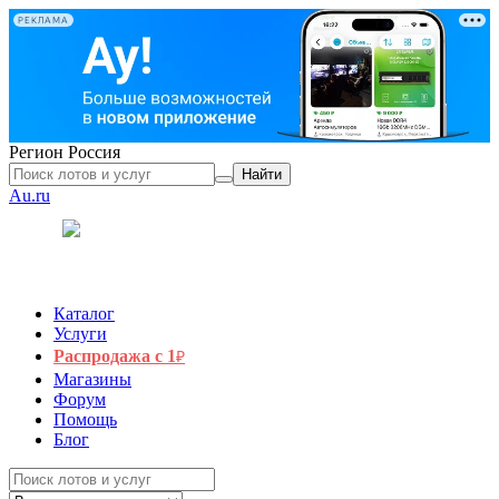
РЕКЛАМА
Регион
Россия
Найти
Au.ru
Каталог
Услуги
Распродажа с 1
₽
Магазины
Форум
Помощь
Блог