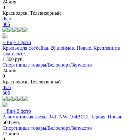
24 дня
0
Красноярск, Телевизорный
dvar
305
+ Ещё 1 фото
Крылья для фэтбайка. 20 дюймов. Новые. Крепление в
комплекте.
1 300
руб.
Спортивные товары
/
Велоспорт
/
Запчасти
/
24 дня
0
Красноярск, Телевизорный
dvar
305
+ Ещё 2 фото
Алюминиевая звезда 34T. NW. 104BCD. Черная. Новая.
500
руб.
Спортивные товары
/
Велоспорт
/
Запчасти
/
12 дней
0