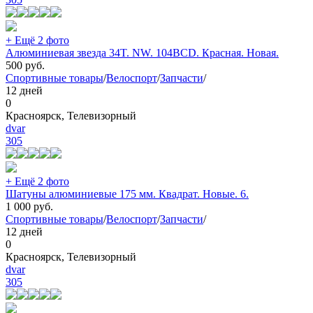
+ Ещё 2 фото
Алюминиевая звезда 34T. NW. 104BCD. Красная. Новая.
500
руб.
Спортивные товары
/
Велоспорт
/
Запчасти
/
12 дней
0
Красноярск, Телевизорный
dvar
305
+ Ещё 2 фото
Шатуны алюминиевые 175 мм. Квадрат. Новые. 6.
1 000
руб.
Спортивные товары
/
Велоспорт
/
Запчасти
/
12 дней
0
Красноярск, Телевизорный
dvar
305