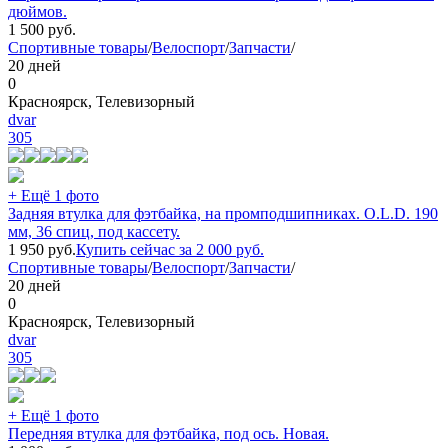
дюймов.
1 500
руб.
Спортивные товары
/
Велоспорт
/
Запчасти
/
20 дней
0
Красноярск, Телевизорный
dvar
305
+ Ещё 1 фото
Задняя втулка для фэтбайка, на промподшипниках. O.L.D. 190
мм, 36 спиц, под кассету.
1 950
руб.
Купить сейчас за
2 000
руб.
Спортивные товары
/
Велоспорт
/
Запчасти
/
20 дней
0
Красноярск, Телевизорный
dvar
305
+ Ещё 1 фото
Передняя втулка для фэтбайка, под ось. Новая.