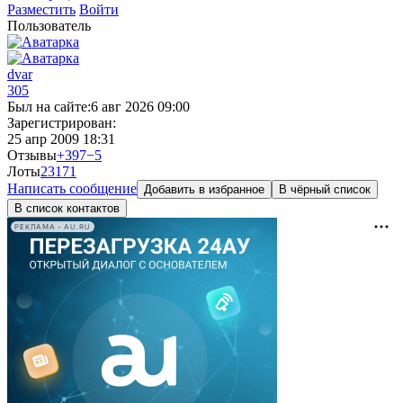
Разместить
Войти
Пользователь
dvar
305
Был на сайте:
6 авг 2026 09:00
Зарегистрирован:
25 апр 2009 18:31
Отзывы
+397
−5
Лоты
23
171
Написать сообщение
Добавить в избранное
В чёрный список
В список контактов
РЕКЛАМА • AU.RU