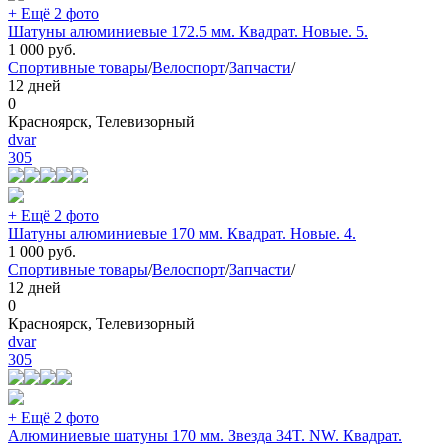
+ Ещё 2 фото
Шатуны алюминиевые 172.5 мм. Квадрат. Новые. 5.
1 000
руб.
Спортивные товары
/
Велоспорт
/
Запчасти
/
12 дней
0
Красноярск, Телевизорный
dvar
305
+ Ещё 2 фото
Шатуны алюминиевые 170 мм. Квадрат. Новые. 4.
1 000
руб.
Спортивные товары
/
Велоспорт
/
Запчасти
/
12 дней
0
Красноярск, Телевизорный
dvar
305
+ Ещё 2 фото
Алюминиевые шатуны 170 мм. Звезда 34T. NW. Квадрат.