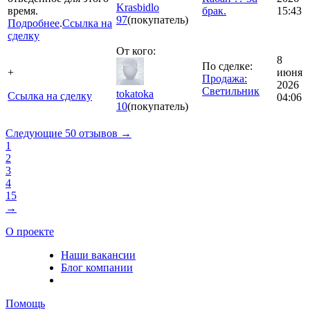
Krasbidlo
время.
брак.
15:43
97
(покупатель)
Подробнее
.
Ссылка на
сделку
От кого:
8
По сделке:
+
июня
Продажа:
2026
Светильник
tokatoka
Ссылка на сделку
04:06
10
(покупатель)
Следующие 50 отзывов →
1
2
3
4
15
→
О проекте
Наши вакансии
Блог компании
Помощь