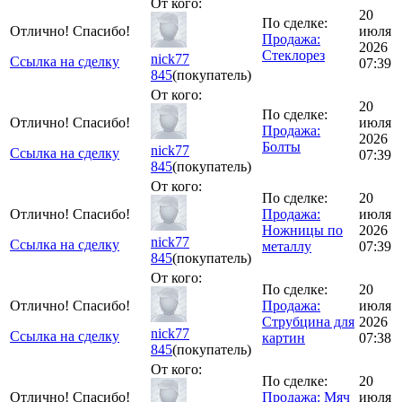
От кого:
20
По сделке:
Отлично! Спасибо!
июля
Продажа:
2026
Стеклорез
nick77
Ссылка на сделку
07:39
845
(покупатель)
От кого:
20
По сделке:
Отлично! Спасибо!
июля
Продажа:
2026
Болты
nick77
Ссылка на сделку
07:39
845
(покупатель)
От кого:
По сделке:
20
Отлично! Спасибо!
Продажа:
июля
Ножницы по
2026
nick77
Ссылка на сделку
металлу
07:39
845
(покупатель)
От кого:
По сделке:
20
Отлично! Спасибо!
Продажа:
июля
Струбцина для
2026
nick77
Ссылка на сделку
картин
07:38
845
(покупатель)
От кого:
По сделке:
20
Отлично! Спасибо!
Продажа: Мяч
июля