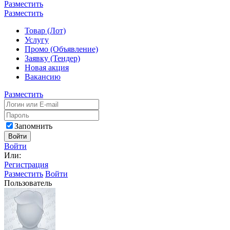
Разместить
Разместить
Товар (Лот)
Услугу
Промо (Объявление)
Заявку (Тендер)
Новая акция
Вакансию
Разместить
Запомнить
Войти
Войти
Или:
Регистрация
Разместить
Войти
Пользователь