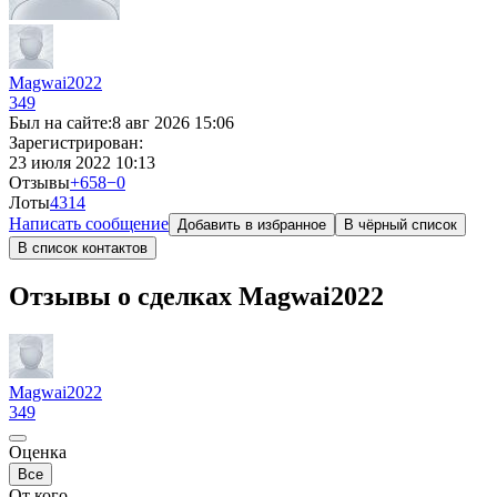
Magwai2022
349
Был на сайте:
8 авг 2026 15:06
Зарегистрирован:
23 июля 2022 10:13
Отзывы
+658
−0
Лоты
43
14
Написать сообщение
Добавить в избранное
В чёрный список
В список контактов
Отзывы о сделках Magwai2022
Magwai2022
349
Оценка
Все
От кого