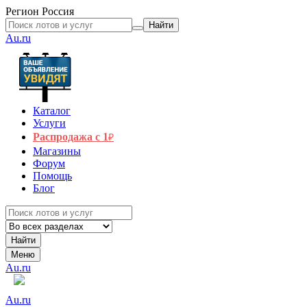
Регион
Россия
Найти
Au.ru
Каталог
Услуги
Распродажа с 1
₽
Магазины
Форум
Помощь
Блог
Найти
Меню
Au.ru
Au.ru