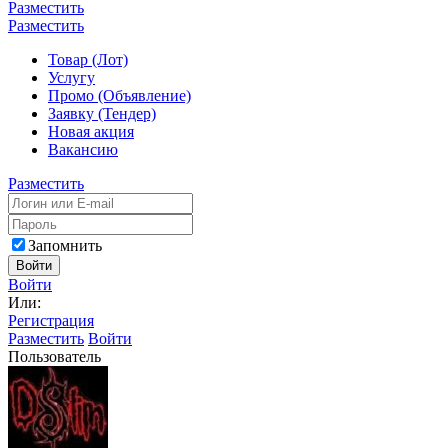
Разместить
Разместить
Товар (Лот)
Услугу
Промо (Объявление)
Заявку (Тендер)
Новая акция
Вакансию
Разместить
Запомнить
Войти
Войти
Или:
Регистрация
Разместить
Войти
Пользователь