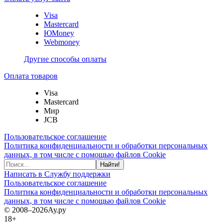
Visa
Mastercard
ЮMoney
Webmoney
Другие способы оплаты
Оплата товаров
Visa
Mastercard
Мир
JCB
Пользовательское соглашение
Политика конфиденциальности и обработки персональных
данных, в том числе с помощью файлов Cookie
Найти!
Написать в Службу поддержки
Пользовательское соглашение
Политика конфиденциальности и обработки персональных
данных, в том числе с помощью файлов Cookie
© 2008–2026
Ау.ру
18+