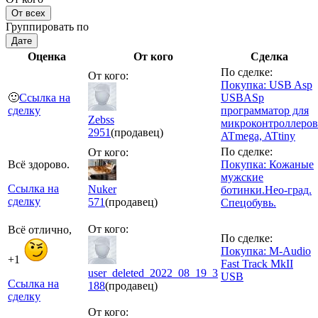
От всех
Группировать по
Дате
Оценка
От кого
Сделка
По сделке:
От кого:
Покупка: USB Asp
🙂
Ссылка на
USBASp
сделку
программатор для
Zebss
микроконтроллеров
2951
(продавец)
ATmega, ATtiny
По сделке:
От кого:
Всё здорово.
Покупка: Кожаные
мужские
Ссылка на
Nuker
ботинки.Нео-град.
сделку
571
(продавец)
Спецобувь.
От кого:
Всё отлично,
По сделке:
Покупка: M-Audio
+1
Fast Track MkII
user_deleted_2022_08_19_3
USB
Ссылка на
188
(продавец)
сделку
От кого: