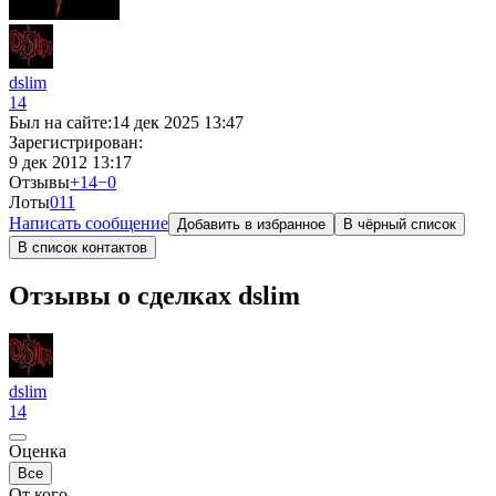
dslim
14
Был на сайте:
14 дек 2025 13:47
Зарегистрирован:
9 дек 2012 13:17
Отзывы
+14
−0
Лоты
0
11
Написать сообщение
Добавить в избранное
В чёрный список
В список контактов
Отзывы о сделках dslim
dslim
14
Оценка
Все
От кого