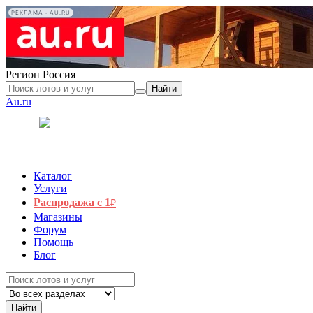
РЕКЛАМА • AU.RU
Регион
Россия
Найти
Au.ru
Каталог
Услуги
Распродажа с 1
₽
Магазины
Форум
Помощь
Блог
Найти