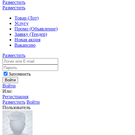
Разместить
Разместить
Товар (Лот)
Услугу
Промо (Объявление)
Заявку (Тендер)
Новая акция
Вакансию
Разместить
Запомнить
Войти
Войти
Или:
Регистрация
Разместить
Войти
Пользователь