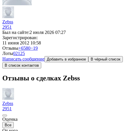
Zebss
2951
Был на сайте:
2 июля 2026 07:27
Зарегистрирован:
11 июня 2012 10:58
Отзывы
+6580
−19
Лоты
0
2125
Написать сообщение
Добавить в избранное
В чёрный список
В список контактов
Отзывы о сделках Zebss
Zebss
2951
Оценка
Все
От кого