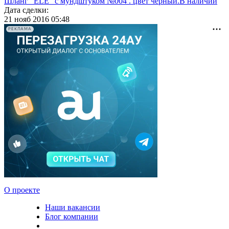
Шланг "ELE" с мундштуком №004 . цвет черный.В наличии
Дата сделки:
21 нояб 2016 05:48
РЕКЛАМА
О проекте
Наши вакансии
Блог компании