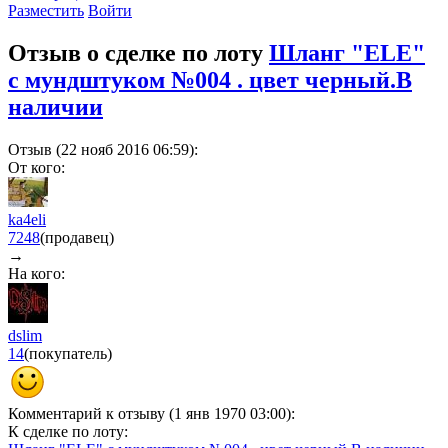
Разместить
Войти
Отзыв о сделке по лоту
Шланг "ELE"
с мундштуком №004 . цвет черный.В
наличии
Отзыв (22 нояб 2016 06:59):
От кого:
ka4eli
7248
(продавец)
→
На кого:
dslim
14
(покупатель)
Комментарий к отзыву (1 янв 1970 03:00):
К сделке по лоту: