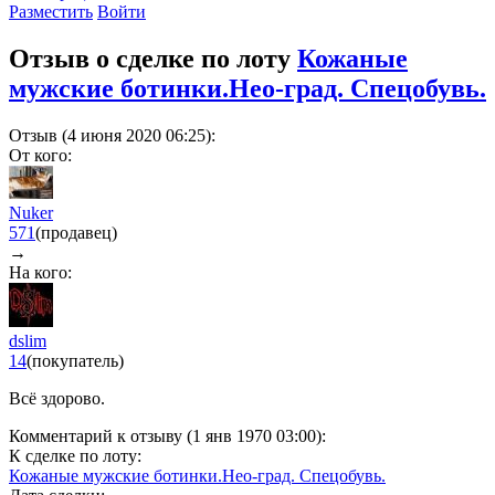
Разместить
Войти
Отзыв о сделке по лоту
Кожаные
мужские ботинки.Нео-град. Спецобувь.
Отзыв (4 июня 2020 06:25):
От кого:
Nuker
571
(продавец)
→
На кого:
dslim
14
(покупатель)
Всё здорово.
Комментарий к отзыву (1 янв 1970 03:00):
К сделке по лоту:
Кожаные мужские ботинки.Нео-град. Спецобувь.