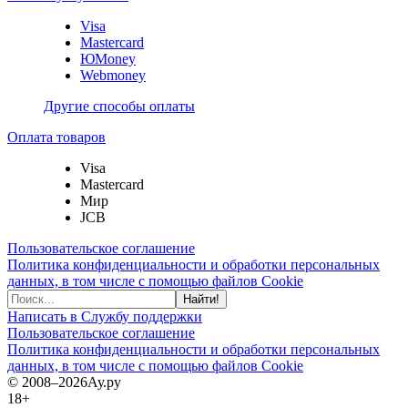
Visa
Mastercard
ЮMoney
Webmoney
Другие способы оплаты
Оплата товаров
Visa
Mastercard
Мир
JCB
Пользовательское соглашение
Политика конфиденциальности и обработки персональных
данных, в том числе с помощью файлов Cookie
Найти!
Написать в Службу поддержки
Пользовательское соглашение
Политика конфиденциальности и обработки персональных
данных, в том числе с помощью файлов Cookie
© 2008–2026
Ау.ру
18+