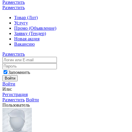
Разместить
Разместить
Товар (Лот)
Услугу
Промо (Объявление)
Заявку (Тендер)
Новая акция
Вакансию
Разместить
Запомнить
Войти
Войти
Или:
Регистрация
Разместить
Войти
Пользователь