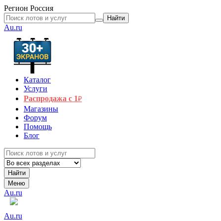
Регион
Россия
Найти
Au.ru
Каталог
Услуги
Распродажа с 1
₽
Магазины
Форум
Помощь
Блог
Найти
Меню
Au.ru
Au.ru