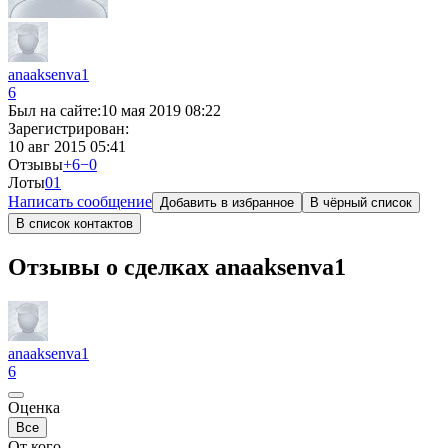
anaaksenva1
6
Был на сайте:
10 мая 2019 08:22
Зарегистрирован:
10 авг 2015 05:41
Отзывы
+6
−0
Лоты
0
1
Написать сообщение
Добавить в избранное
В чёрный список
В список контактов
Отзывы о сделках anaaksenva1
anaaksenva1
6
Оценка
Все
От кого