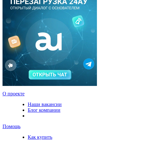
О проекте
Наши вакансии
Блог компании
Помощь
Как купить