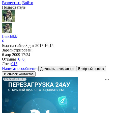
Разместить
Войти
Пользователь
Lenchikk
6
Был на сайте:
3 дек 2017 16:15
Зарегистрирован:
6 апр 2009 17:24
Отзывы
+6
−0
Лоты
0
15
Написать сообщение
Добавить в избранное
В чёрный список
В список контактов
РЕКЛАМА • AU.RU