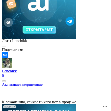
Лоты Lenchikk
Поделиться:
Lenchikk
6
Активные
Завершенные
К сожалению, сейчас ничего нет в продаже
РЕКЛАМА