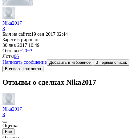
Nika2017
8
Был на сайте:
19 сен 2017 02:44
Зарегистрирован:
30 янв 2017 10:49
Отзывы
+20
−3
Лоты
0
6
Написать сообщение
Добавить в избранное
В чёрный список
В список контактов
Отзывы о сделках Nika2017
Nika2017
8
Оценка
Все
От кого