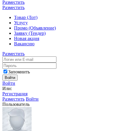
Разместить
Разместить
Товар (Лот)
Услугу
Промо (Объявление)
Заявку (Тендер)
Новая акция
Вакансию
Разместить
Запомнить
Войти
Войти
Или:
Регистрация
Разместить
Войти
Пользователь