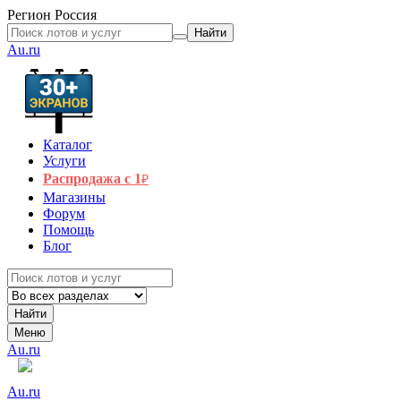
Регион
Россия
Найти
Au.ru
Каталог
Услуги
Распродажа с 1
₽
Магазины
Форум
Помощь
Блог
Найти
Меню
Au.ru
Au.ru